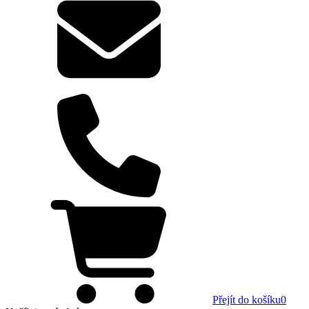
Přejít do košíku
0