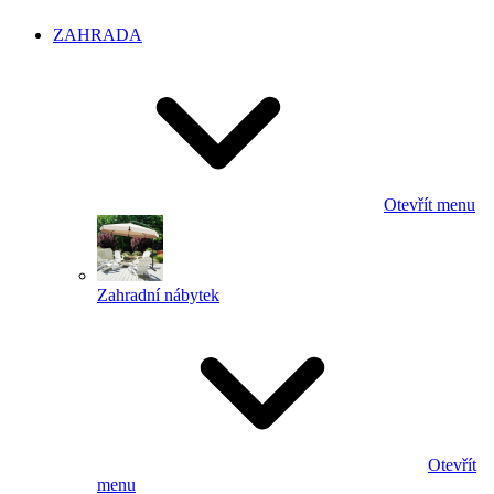
ZAHRADA
Otevřít menu
Zahradní nábytek
Otevřít
menu