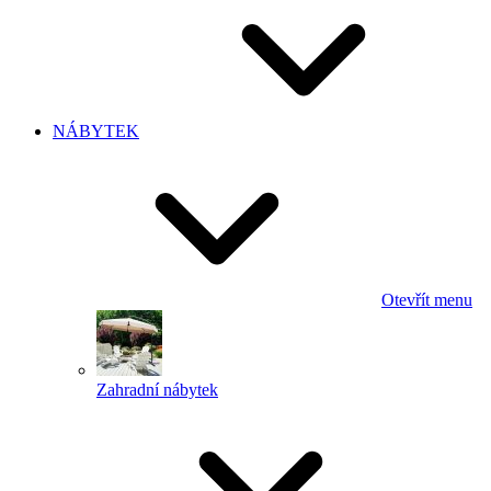
NÁBYTEK
Otevřít menu
Zahradní nábytek