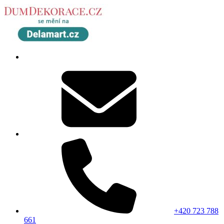
+420 723 788
661