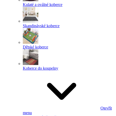
Kulaté a oválné koberce
Skandinávské koberce
Dětské koberce
Koberce do koupelny
Otevřít
menu