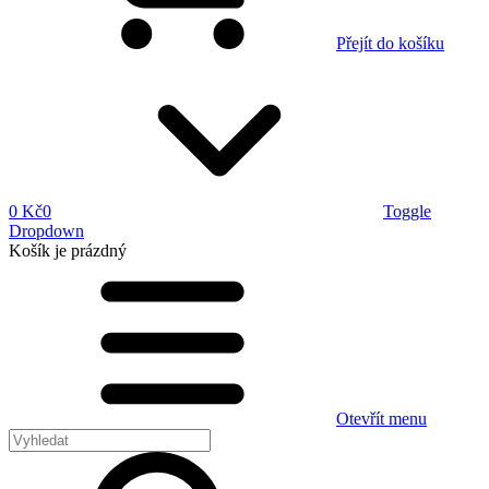
Přejít do košíku
0 Kč
0
Toggle
Dropdown
Košík
je prázdný
Otevřít menu