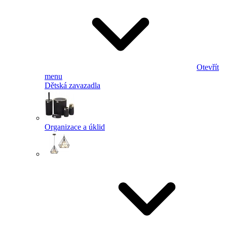
Otevřít
menu
Dětská zavazadla
Organizace a úklid