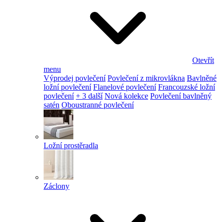
Otevřít
menu
Výprodej povlečení
Povlečení z mikrovlákna
Bavlněné
ložní povlečení
Flanelové povlečení
Francouzské ložní
povlečení
+ 3 další
Nová kolekce
Povlečení bavlněný
satén
Oboustranné povlečení
Ložní prostěradla
Záclony