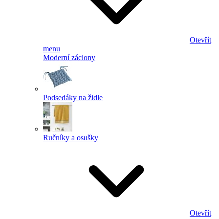
Otevřít
menu
Moderní záclony
Podsedáky na židle
Ručníky a osušky
Otevřít