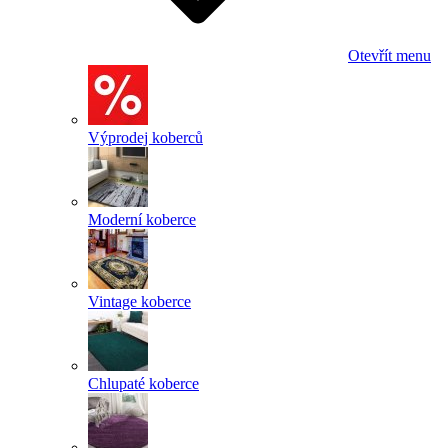
Otevřít menu
Výprodej koberců
Moderní koberce
Vintage koberce
Chlupaté koberce