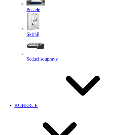
Postele
Skříně
Sedací soupravy
KOBERCE