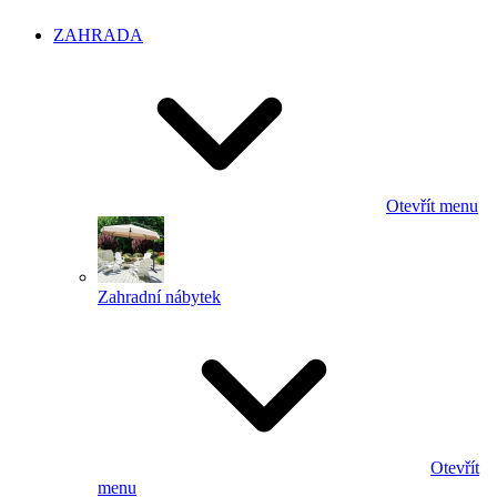
ZAHRADA
Otevřít menu
Zahradní nábytek
Otevřít
menu