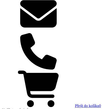
Přejít do košíku
0