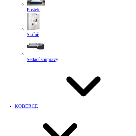
Postele
Skříně
Sedací soupravy
KOBERCE