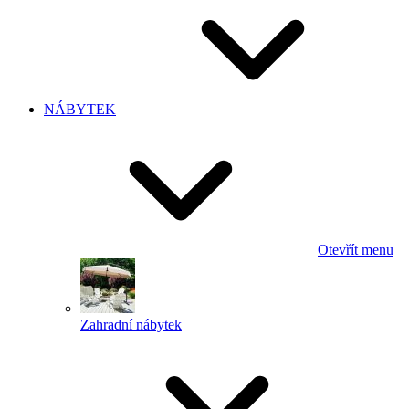
NÁBYTEK
Otevřít menu
Zahradní nábytek