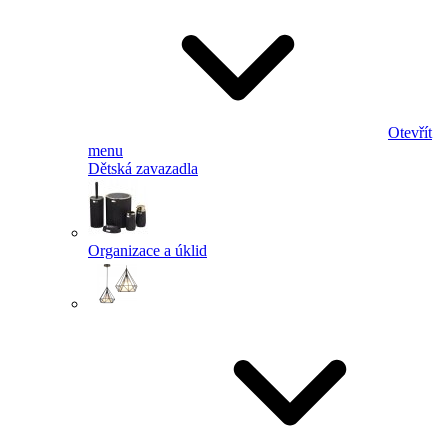
Otevřít
menu
Dětská zavazadla
Organizace a úklid