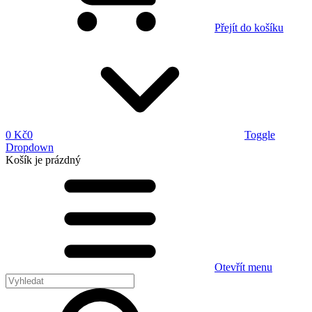
Přejít do košíku
0 Kč
0
Toggle
Dropdown
Košík
je prázdný
Otevřít menu