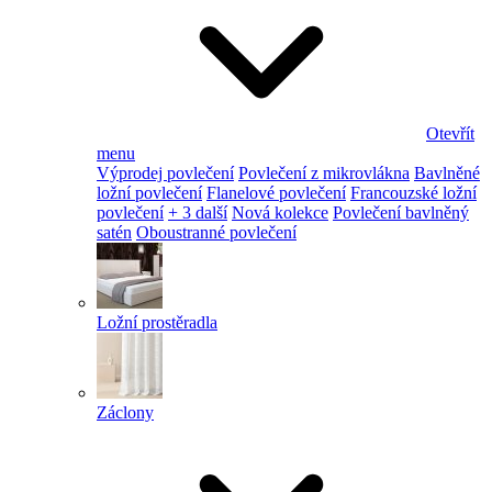
Otevřít
menu
Výprodej povlečení
Povlečení z mikrovlákna
Bavlněné
ložní povlečení
Flanelové povlečení
Francouzské ložní
povlečení
+ 3 další
Nová kolekce
Povlečení bavlněný
satén
Oboustranné povlečení
Ložní prostěradla
Záclony