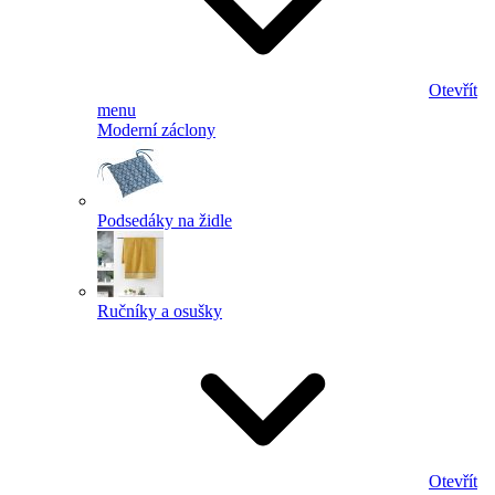
Otevřít
menu
Moderní záclony
Podsedáky na židle
Ručníky a osušky
Otevřít