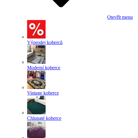
Otevřít menu
Výprodej koberců
Moderní koberce
Vintage koberce
Chlupaté koberce