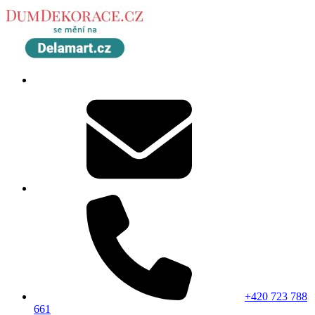
+420 723 788
661