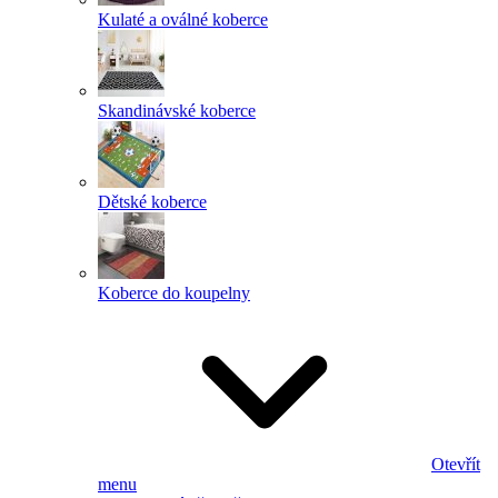
Kulaté a oválné koberce
Skandinávské koberce
Dětské koberce
Koberce do koupelny
Otevřít
menu