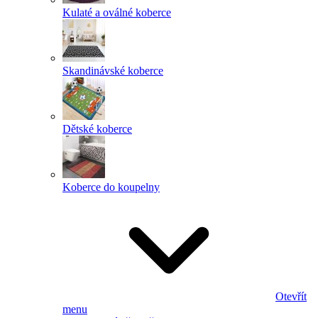
Kulaté a oválné koberce
Skandinávské koberce
Dětské koberce
Koberce do koupelny
Otevřít
menu