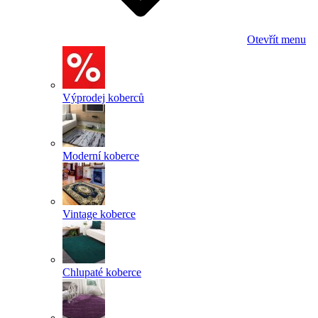
Otevřít menu
Výprodej koberců
Moderní koberce
Vintage koberce
Chlupaté koberce