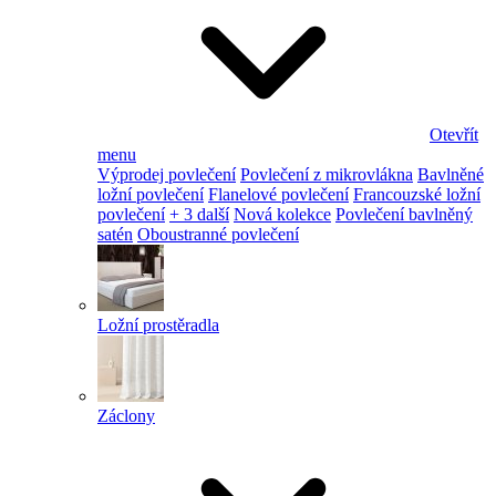
Otevřít
menu
Výprodej povlečení
Povlečení z mikrovlákna
Bavlněné
ložní povlečení
Flanelové povlečení
Francouzské ložní
povlečení
+ 3 další
Nová kolekce
Povlečení bavlněný
satén
Oboustranné povlečení
Ložní prostěradla
Záclony