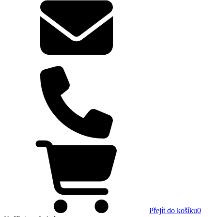
Přejít do košíku
0