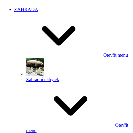
ZAHRADA
Otevřít menu
Zahradní nábytek
Otevřít
menu