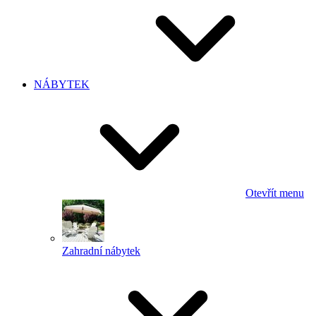
NÁBYTEK
Otevřít menu
Zahradní nábytek