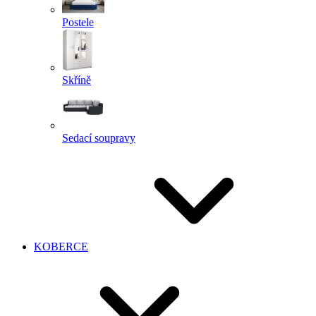
Postele
Skříně
Sedací soupravy
KOBERCE