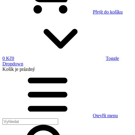
Přejít do košíku
0 Kč
0
Toggle
Dropdown
Košík
je prázdný
Otevřít menu