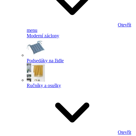
Otevřít
menu
Moderní záclony
Podsedáky na židle
Ručníky a osušky
Otevřít