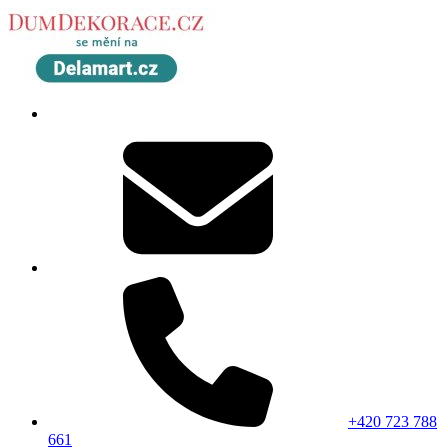
+420 723 788
661