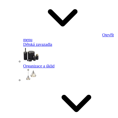
Otevřít
menu
Dětská zavazadla
Organizace a úklid