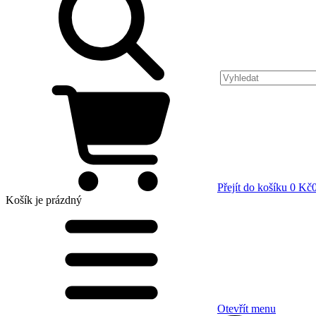
Přejít do košíku
0 Kč
Košík
je prázdný
Otevřít menu