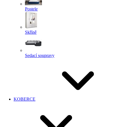
Postele
Skříně
Sedací soupravy
KOBERCE