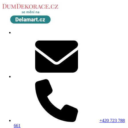
+420 723 788
661