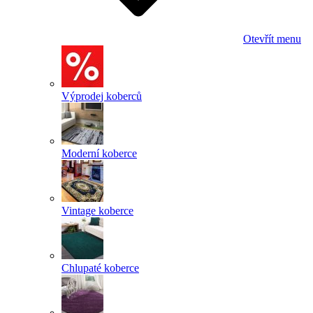
Otevřít menu
Výprodej koberců
Moderní koberce
Vintage koberce
Chlupaté koberce