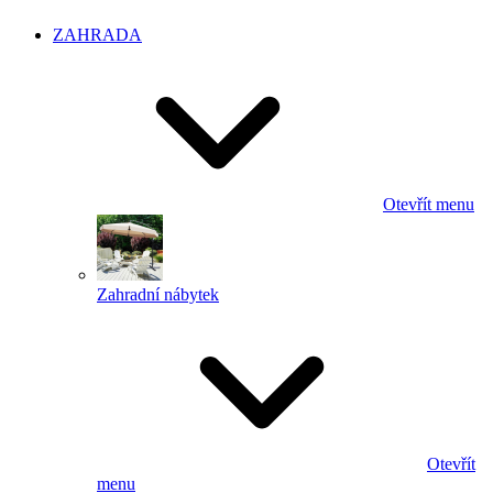
ZAHRADA
Otevřít menu
Zahradní nábytek
Otevřít
menu