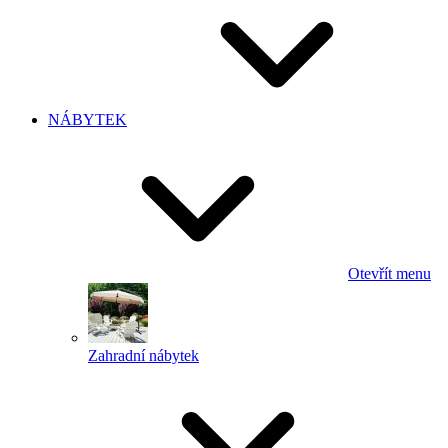
NÁBYTEK
Otevřít menu
Zahradní nábytek