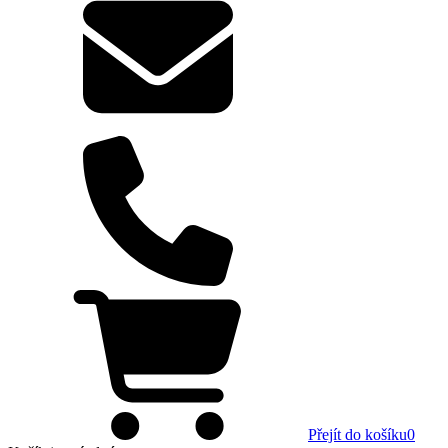
Přejít do košíku
0