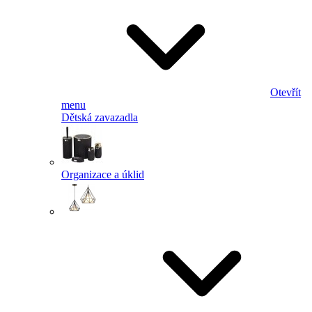
Otevřít
menu
Dětská zavazadla
Organizace a úklid