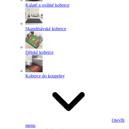
Kulaté a oválné koberce
Skandinávské koberce
Dětské koberce
Koberce do koupelny
Otevřít
menu