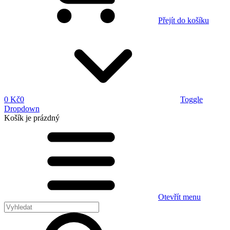
Přejít do košíku
0 Kč
0
Toggle
Dropdown
Košík
je prázdný
Otevřít menu