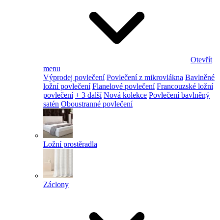
Otevřít
menu
Výprodej povlečení
Povlečení z mikrovlákna
Bavlněné
ložní povlečení
Flanelové povlečení
Francouzské ložní
povlečení
+ 3 další
Nová kolekce
Povlečení bavlněný
satén
Oboustranné povlečení
Ložní prostěradla
Záclony