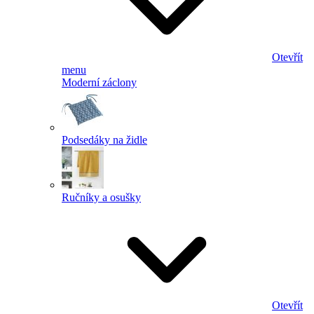
Otevřít
menu
Moderní záclony
Podsedáky na židle
Ručníky a osušky
Otevřít