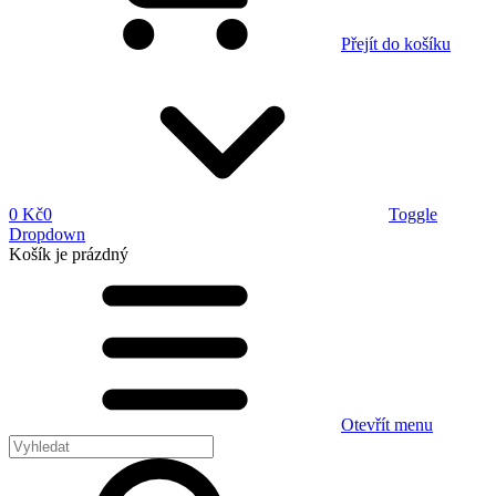
Přejít do košíku
0 Kč
0
Toggle
Dropdown
Košík
je prázdný
Otevřít menu