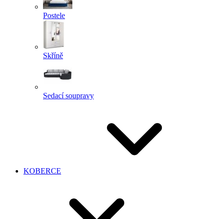
Postele
Skříně
Sedací soupravy
KOBERCE