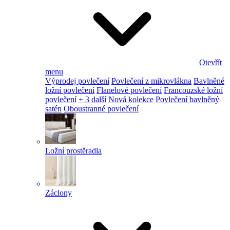
Otevřít
menu
Výprodej povlečení
Povlečení z mikrovlákna
Bavlněné
ložní povlečení
Flanelové povlečení
Francouzské ložní
povlečení
+ 3 další
Nová kolekce
Povlečení bavlněný
satén
Oboustranné povlečení
Ložní prostěradla
Záclony