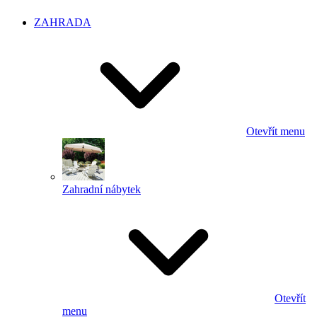
ZAHRADA
Otevřít menu
Zahradní nábytek
Otevřít
menu