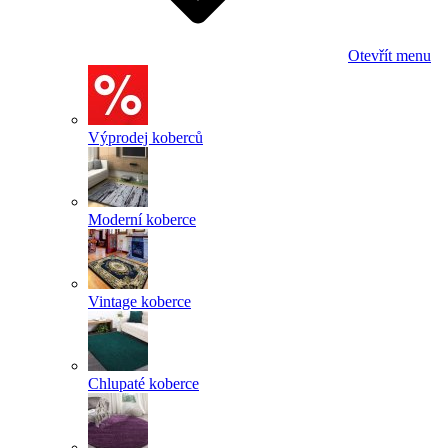
Otevřít menu
Výprodej koberců
Moderní koberce
Vintage koberce
Chlupaté koberce