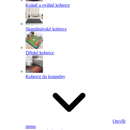
Kulaté a oválné koberce
Skandinávské koberce
Dětské koberce
Koberce do koupelny
Otevřít
menu