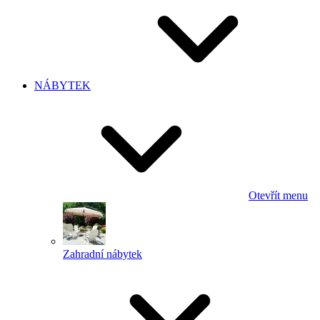
NÁBYTEK
Otevřít menu
Zahradní nábytek