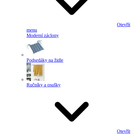
Otevřít
menu
Moderní záclony
Podsedáky na židle
Ručníky a osušky
Otevřít