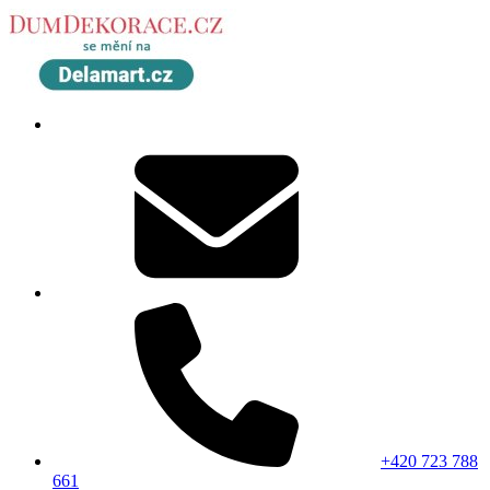
+420 723 788
661