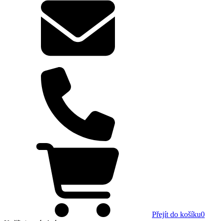
Přejít do košíku
0