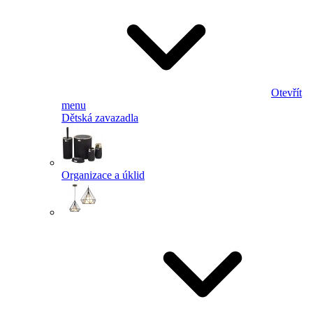
Otevřít
menu
Dětská zavazadla
Organizace a úklid