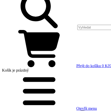
Přejít do košíku
0 Kč
Košík
je prázdný
Otevřít menu