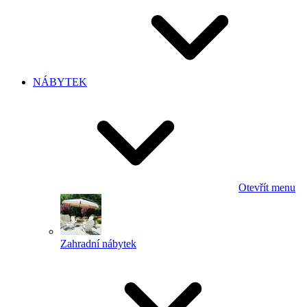
NÁBYTEK
Otevřít menu
Zahradní nábytek