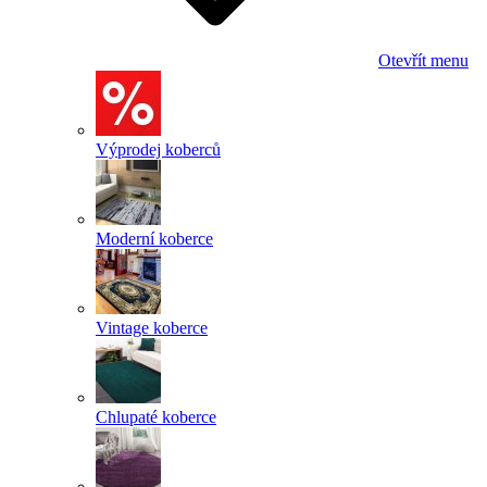
Otevřít menu
Výprodej koberců
Moderní koberce
Vintage koberce
Chlupaté koberce