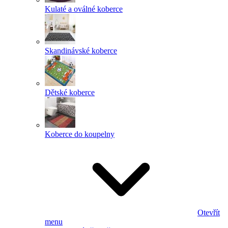
Kulaté a oválné koberce
Skandinávské koberce
Dětské koberce
Koberce do koupelny
Otevřít
menu