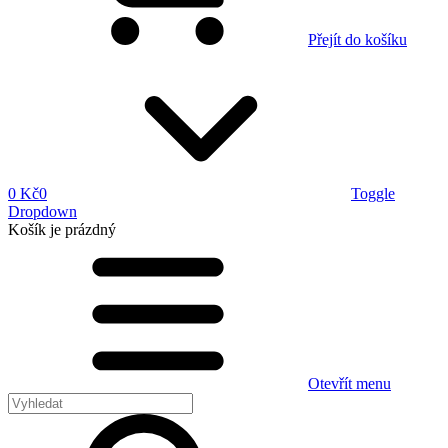
Přejít do košíku
0 Kč
0
Toggle
Dropdown
Košík
je prázdný
Otevřít menu