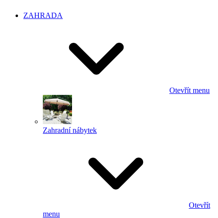
ZAHRADA
Otevřít menu
Zahradní nábytek
Otevřít
menu