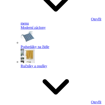
Otevřít
menu
Moderní záclony
Podsedáky na židle
Ručníky a osušky
Otevřít