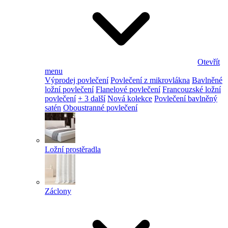
Otevřít
menu
Výprodej povlečení
Povlečení z mikrovlákna
Bavlněné
ložní povlečení
Flanelové povlečení
Francouzské ložní
povlečení
+ 3 další
Nová kolekce
Povlečení bavlněný
satén
Oboustranné povlečení
Ložní prostěradla
Záclony