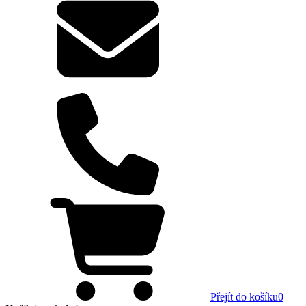
Přejít do košíku
0