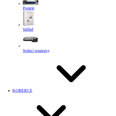
Postele
Skříně
Sedací soupravy
KOBERCE