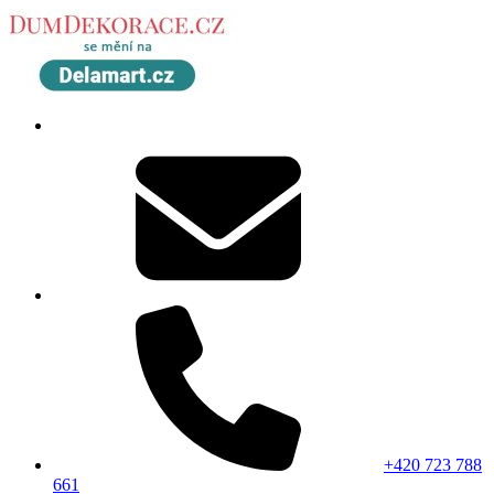
+420 723 788
661