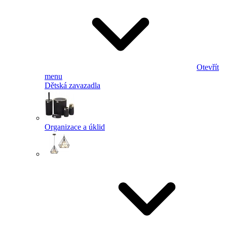
Otevřít
menu
Dětská zavazadla
Organizace a úklid