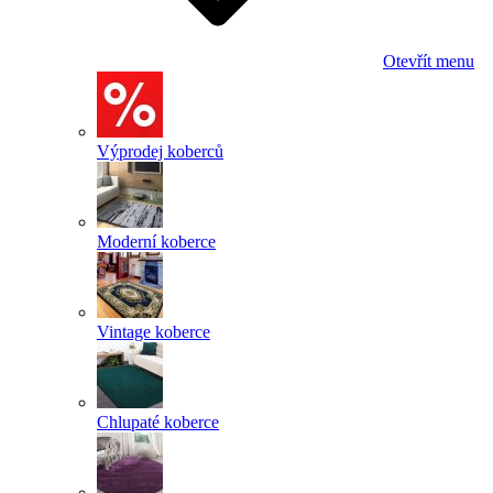
Otevřít menu
Výprodej koberců
Moderní koberce
Vintage koberce
Chlupaté koberce