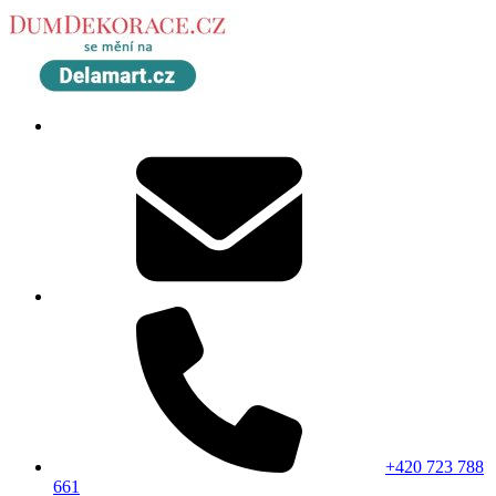
+420 723 788
661