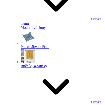
Otevřít
menu
Moderní záclony
Podsedáky na židle
Ručníky a osušky
Otevřít