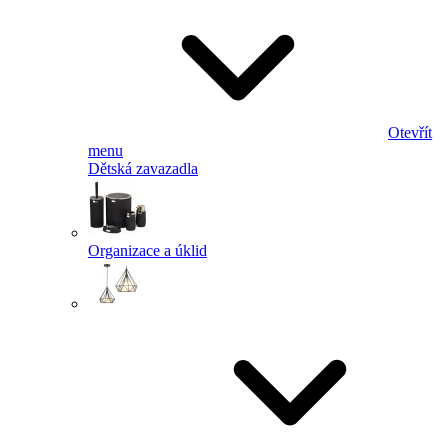
Otevřít
menu
Dětská zavazadla
Organizace a úklid