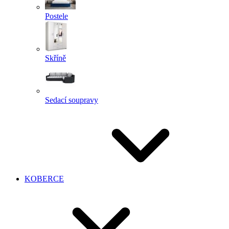
Postele
Skříně
Sedací soupravy
KOBERCE