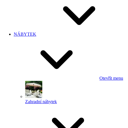
NÁBYTEK
Otevřít menu
Zahradní nábytek