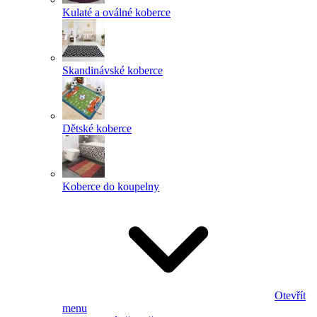
Kulaté a oválné koberce
Skandinávské koberce
Dětské koberce
Koberce do koupelny
Otevřít
menu