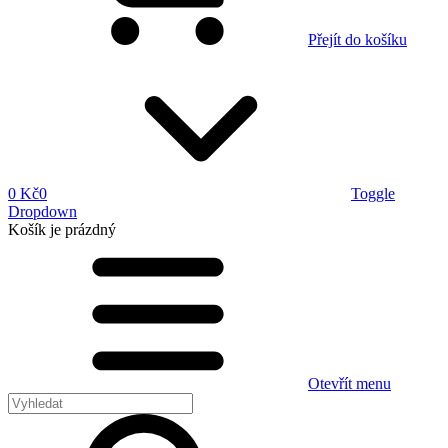
Přejít do košíku
0 Kč
0
Toggle
Dropdown
Košík
je prázdný
Otevřít menu