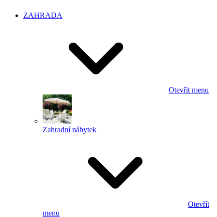
ZAHRADA
Otevřít menu
Zahradní nábytek
Otevřít
menu