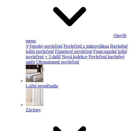
Otevřít
menu
Výprodej povlečení
Povlečení z mikrovlákna
Bavlněné
ložní povlečení
Flanelové povlečení
Francouzské ložní
povlečení
+ 3 další
Nová kolekce
Povlečení bavlněný
satén
Oboustranné povlečení
Ložní prostěradla
Záclony