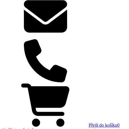
Přejít do košíku
0