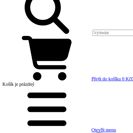
Přejít do košíku
0 Kč
Košík
je prázdný
Otevřít menu