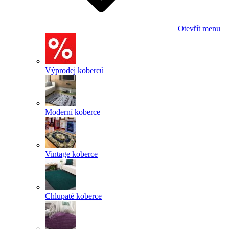
Otevřít menu
Výprodej koberců
Moderní koberce
Vintage koberce
Chlupaté koberce