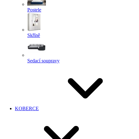
Postele
Skříně
Sedací soupravy
KOBERCE