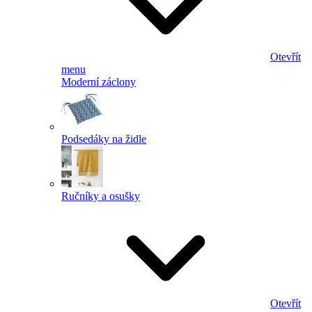
Otevřít
menu
Moderní záclony
Podsedáky na židle
Ručníky a osušky
Otevřít