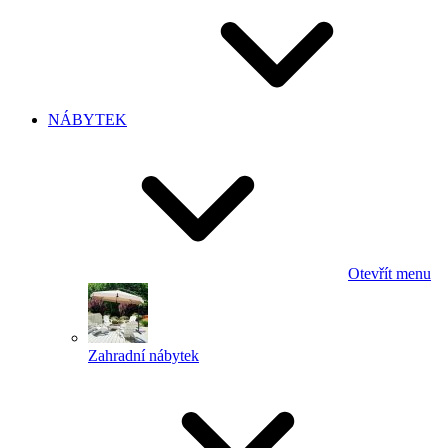
NÁBYTEK
Otevřít menu
Zahradní nábytek