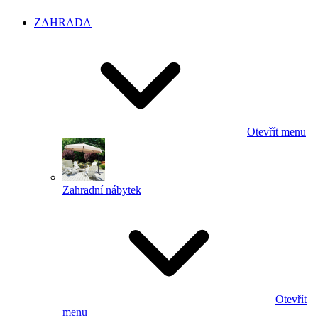
ZAHRADA
Otevřít menu
Zahradní nábytek
Otevřít
menu