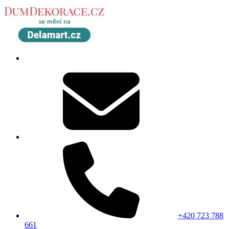
+420 723 788
661