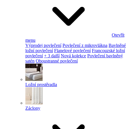
Otevřít
menu
Výprodej povlečení
Povlečení z mikrovlákna
Bavlněné
ložní povlečení
Flanelové povlečení
Francouzské ložní
povlečení
+ 3 další
Nová kolekce
Povlečení bavlněný
satén
Oboustranné povlečení
Ložní prostěradla
Záclony