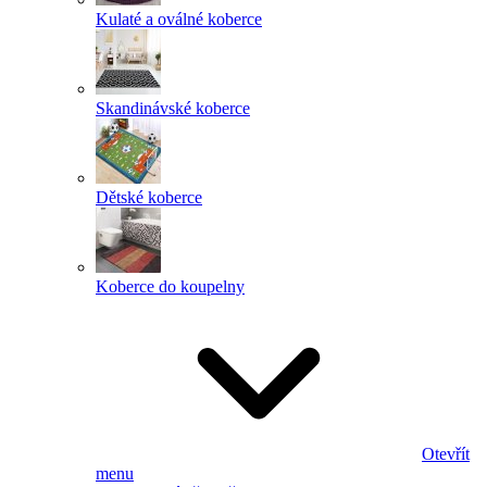
Kulaté a oválné koberce
Skandinávské koberce
Dětské koberce
Koberce do koupelny
Otevřít
menu