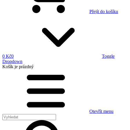
Přejít do košíku
0 Kč
0
Toggle
Dropdown
Košík
je prázdný
Otevřít menu