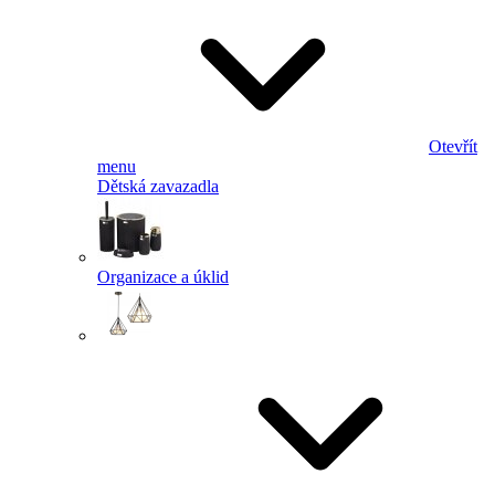
Otevřít
menu
Dětská zavazadla
Organizace a úklid