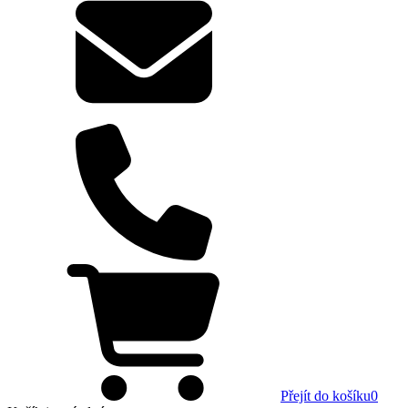
Přejít do košíku
0