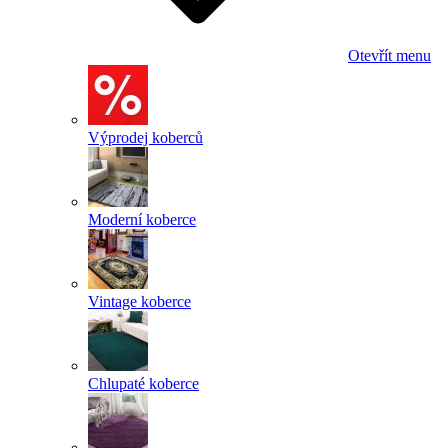
Otevřít menu
Výprodej koberců
Moderní koberce
Vintage koberce
Chlupaté koberce