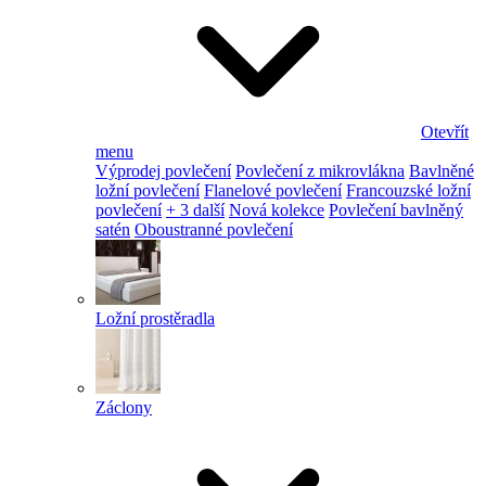
Otevřít
menu
Výprodej povlečení
Povlečení z mikrovlákna
Bavlněné
ložní povlečení
Flanelové povlečení
Francouzské ložní
povlečení
+ 3 další
Nová kolekce
Povlečení bavlněný
satén
Oboustranné povlečení
Ložní prostěradla
Záclony