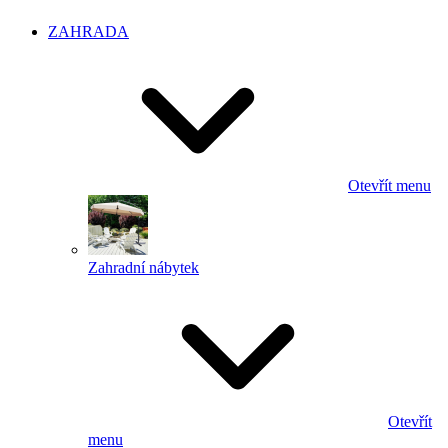
ZAHRADA
Otevřít menu
Zahradní nábytek
Otevřít
menu