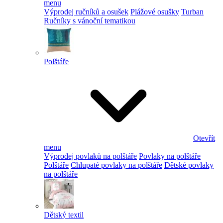
menu
Výprodej ručníků a osušek
Plážové osušky
Turban
Ručníky s vánoční tematikou
Polštáře
Otevřít
menu
Výprodej povlaků na polštáře
Povlaky na polštáře
Polštáře
Chlupaté povlaky na polštáře
Dětské povlaky
na polštáře
Dětský textil