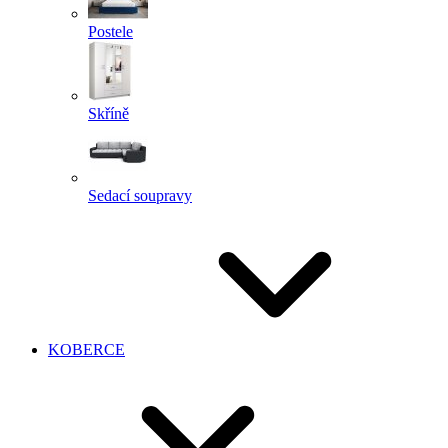
Postele
Skříně
Sedací soupravy
KOBERCE