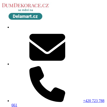
+420 723 788
661