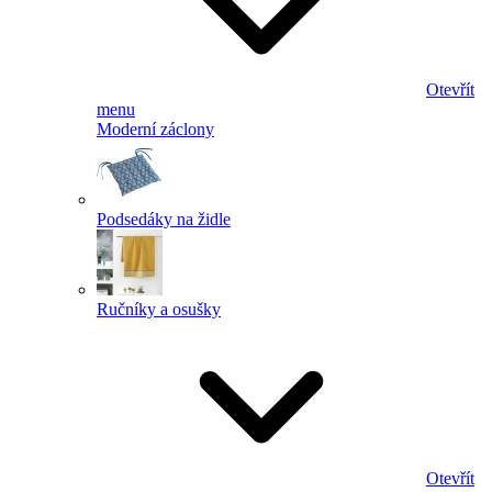
Otevřít
menu
Moderní záclony
Podsedáky na židle
Ručníky a osušky
Otevřít