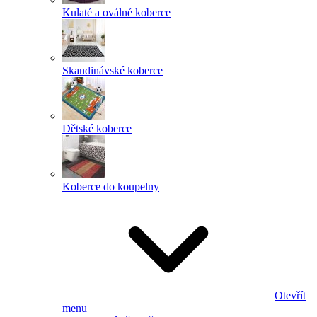
Kulaté a oválné koberce
Skandinávské koberce
Dětské koberce
Koberce do koupelny
Otevřít
menu