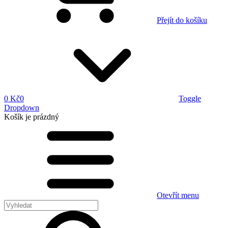
Přejít do košíku
0 Kč
0
Toggle
Dropdown
Košík
je prázdný
Otevřít menu