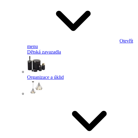
Otevřít
menu
Dětská zavazadla
Organizace a úklid