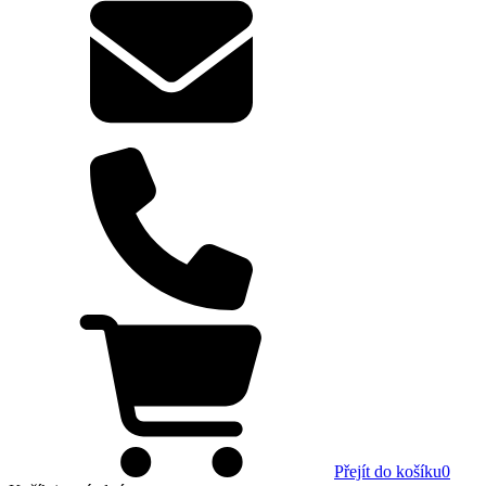
Přejít do košíku
0