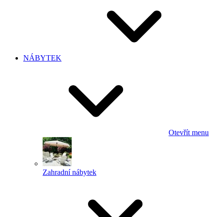
NÁBYTEK
Otevřít menu
Zahradní nábytek