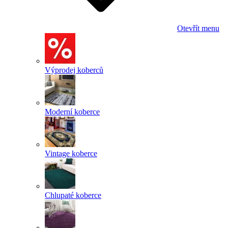
Otevřít menu
Výprodej koberců
Moderní koberce
Vintage koberce
Chlupaté koberce