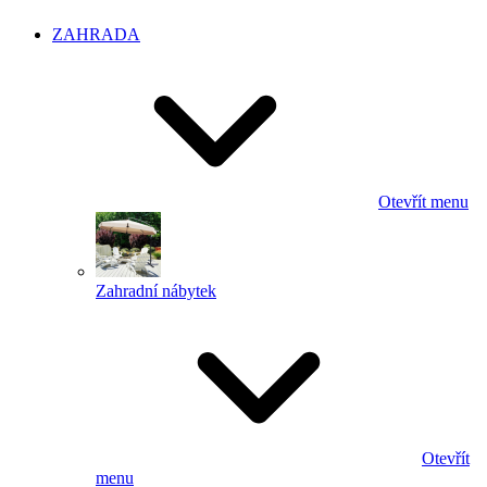
ZAHRADA
Otevřít menu
Zahradní nábytek
Otevřít
menu