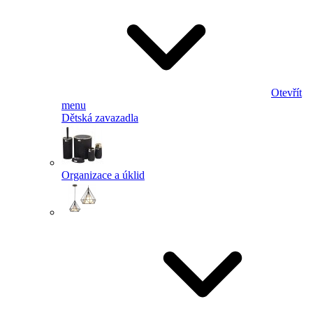
Otevřít
menu
Dětská zavazadla
Organizace a úklid