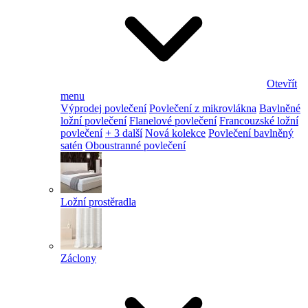
Otevřít
menu
Výprodej povlečení
Povlečení z mikrovlákna
Bavlněné
ložní povlečení
Flanelové povlečení
Francouzské ložní
povlečení
+ 3 další
Nová kolekce
Povlečení bavlněný
satén
Oboustranné povlečení
Ložní prostěradla
Záclony