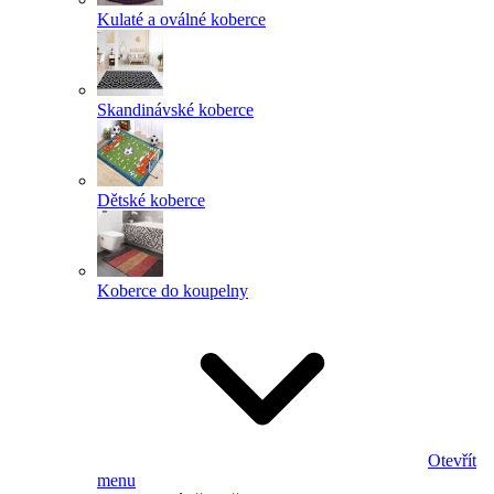
Kulaté a oválné koberce
Skandinávské koberce
Dětské koberce
Koberce do koupelny
Otevřít
menu