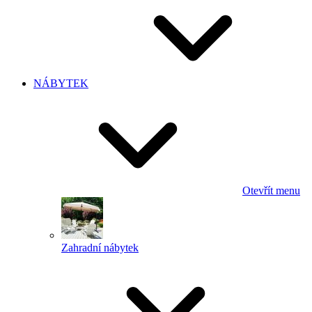
NÁBYTEK
Otevřít menu
Zahradní nábytek