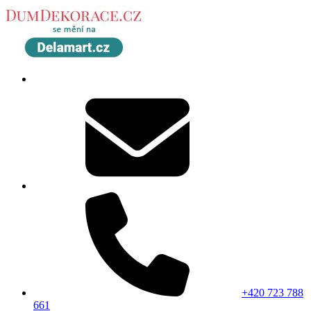
+420 723 788
661