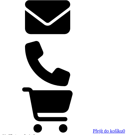
Přejít do košíku
0