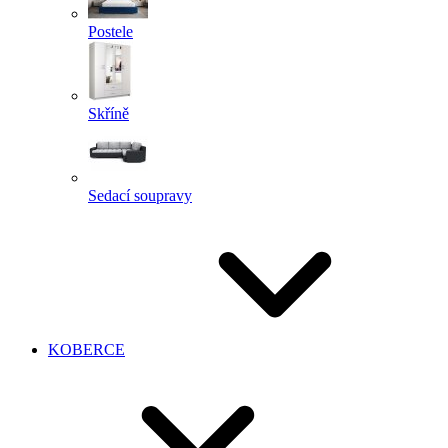
Postele
Skříně
Sedací soupravy
KOBERCE