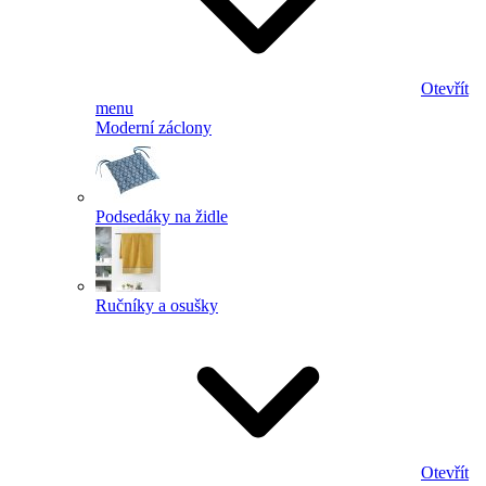
Otevřít
menu
Moderní záclony
Podsedáky na židle
Ručníky a osušky
Otevřít