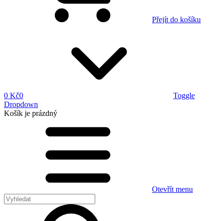
Přejít do košíku
0 Kč
0
Toggle
Dropdown
Košík
je prázdný
Otevřít menu