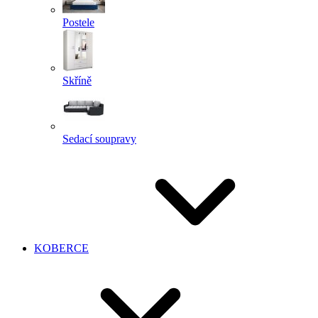
Postele
Skříně
Sedací soupravy
KOBERCE