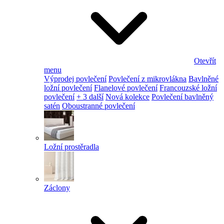
Otevřít
menu
Výprodej povlečení
Povlečení z mikrovlákna
Bavlněné
ložní povlečení
Flanelové povlečení
Francouzské ložní
povlečení
+ 3 další
Nová kolekce
Povlečení bavlněný
satén
Oboustranné povlečení
Ložní prostěradla
Záclony