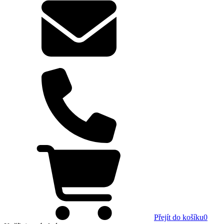
Přejít do košíku
0