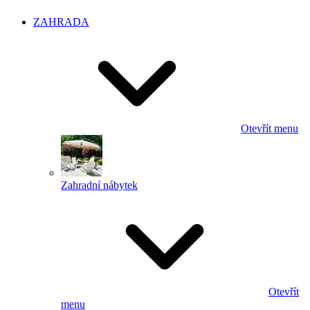
ZAHRADA
Otevřít menu
Zahradní nábytek
Otevřít
menu