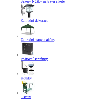
Sekery
Nůžky na trávu a keře
Zahradní dekorace
Zahradní stany a altány
Poštovní schránky
Kotlíky
Ostatní