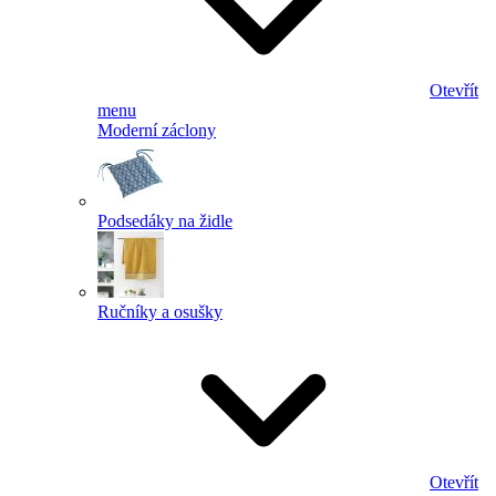
Otevřít
menu
Moderní záclony
Podsedáky na židle
Ručníky a osušky
Otevřít