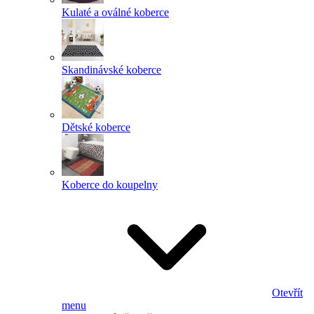
Kulaté a oválné koberce
Skandinávské koberce
Dětské koberce
Koberce do koupelny
Otevřít
menu