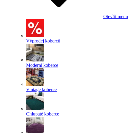
Otevřít menu
Výprodej koberců
Moderní koberce
Vintage koberce
Chlupaté koberce