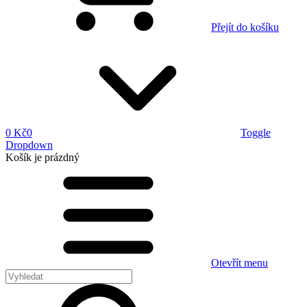
Přejít do košíku
0 Kč
0
Toggle
Dropdown
Košík
je prázdný
Otevřít menu