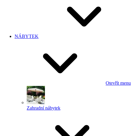
NÁBYTEK
Otevřít menu
Zahradní nábytek