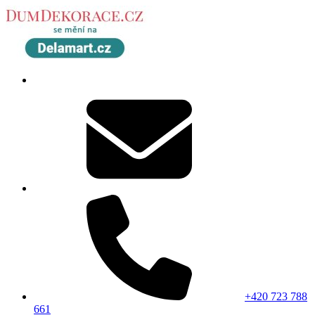
+420 723 788
661