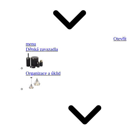
Otevřít
menu
Dětská zavazadla
Organizace a úklid