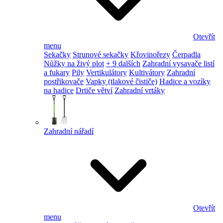
Otevřít
menu
Sekačky
Strunové sekačky
Křovinořezy
Čerpadla
Nůžky na živý plot
+ 9 dalších
Zahradní vysavače listí
a fukary
Pily
Vertikulátory
Kultivátory
Zahradní
postřikovače
Vapky (tlakové čističe)
Hadice a vozíky
na hadice
Drtiče větví
Zahradní vrtáky
Zahradní nářadí
Otevřít
menu