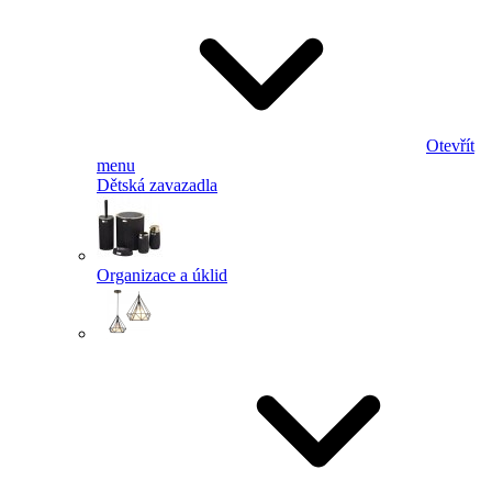
Otevřít
menu
Dětská zavazadla
Organizace a úklid