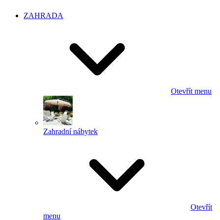
ZAHRADA
Otevřít menu
Zahradní nábytek
Otevřít
menu