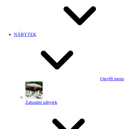
NÁBYTEK
Otevřít menu
Zahradní nábytek