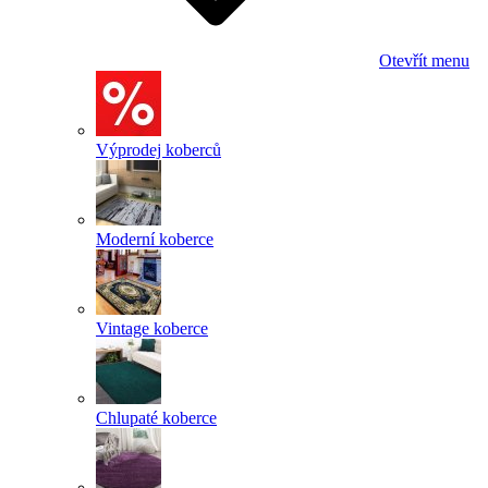
Otevřít menu
Výprodej koberců
Moderní koberce
Vintage koberce
Chlupaté koberce