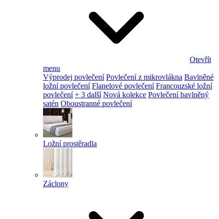
Otevřít
menu
Výprodej povlečení
Povlečení z mikrovlákna
Bavlněné
ložní povlečení
Flanelové povlečení
Francouzské ložní
povlečení
+ 3 další
Nová kolekce
Povlečení bavlněný
satén
Oboustranné povlečení
Ložní prostěradla
Záclony