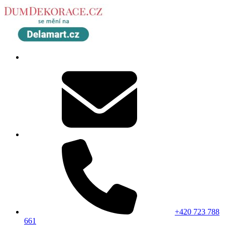
+420 723 788
661