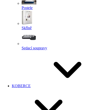
Postele
Skříně
Sedací soupravy
KOBERCE