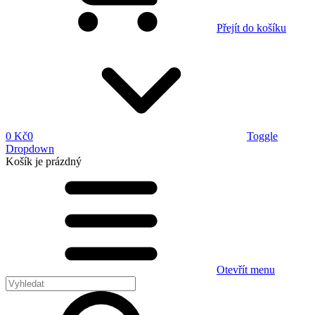
Přejít do košíku
0 Kč
0
Toggle
Dropdown
Košík
je prázdný
Otevřít menu