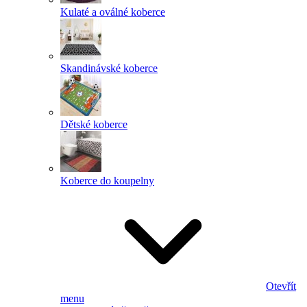
Kulaté a oválné koberce
Skandinávské koberce
Dětské koberce
Koberce do koupelny
Otevřít
menu