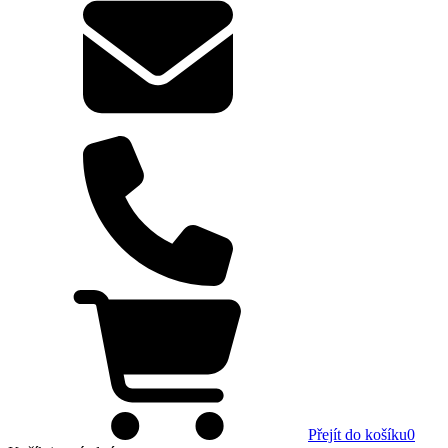
Přejít do košíku
0