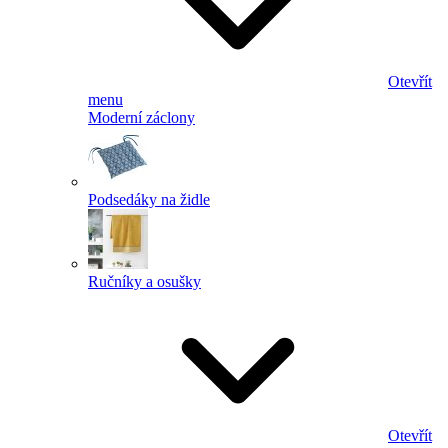
Otevřít
menu
Moderní záclony
Podsedáky na židle
Ručníky a osušky
Otevřít