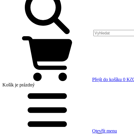
Přejít do košíku
0 Kč
Košík
je prázdný
Otevřít menu