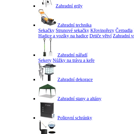
Zahradní grily
Zahradní technika
Sekačky
Strunové sekačky
Křovinořezy
Čerpadla
Hadice a vozíky na hadice
Drtiče větví
Zahradní v
Zahradní nářadí
Sekery
Nůžky na trávu a keře
Zahradní dekorace
Zahradní stany a altány
Poštovní schránky