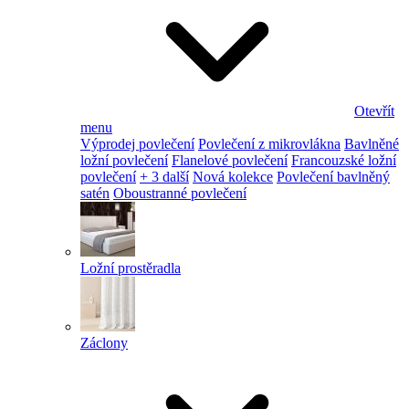
Otevřít
menu
Výprodej povlečení
Povlečení z mikrovlákna
Bavlněné
ložní povlečení
Flanelové povlečení
Francouzské ložní
povlečení
+ 3 další
Nová kolekce
Povlečení bavlněný
satén
Oboustranné povlečení
Ložní prostěradla
Záclony