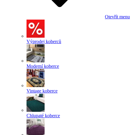
Otevřít menu
Výprodej koberců
Moderní koberce
Vintage koberce
Chlupaté koberce