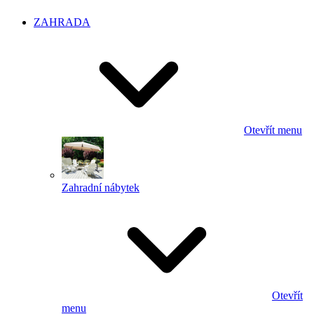
ZAHRADA
Otevřít menu
Zahradní nábytek
Otevřít
menu