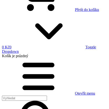
Přejít do košíku
0 Kč
0
Toggle
Dropdown
Košík
je prázdný
Otevřít menu