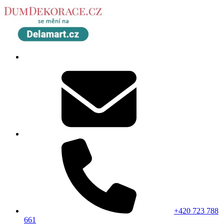
+420 723 788
661