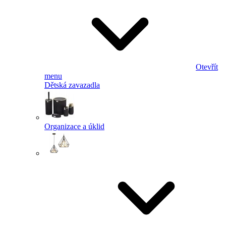
Otevřít
menu
Dětská zavazadla
Organizace a úklid