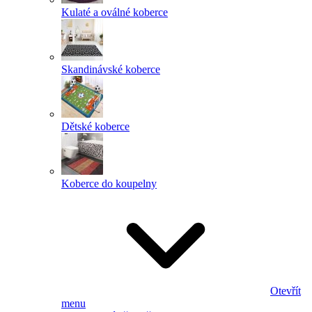
Kulaté a oválné koberce
Skandinávské koberce
Dětské koberce
Koberce do koupelny
Otevřít
menu