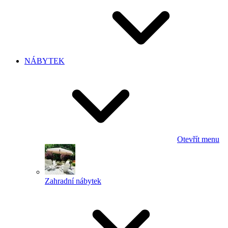
NÁBYTEK
Otevřít menu
Zahradní nábytek