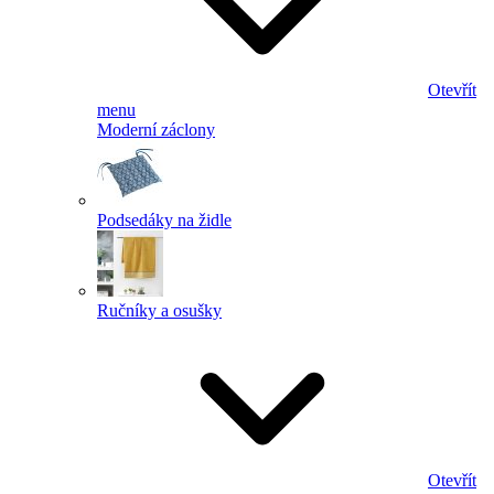
Otevřít
menu
Moderní záclony
Podsedáky na židle
Ručníky a osušky
Otevřít