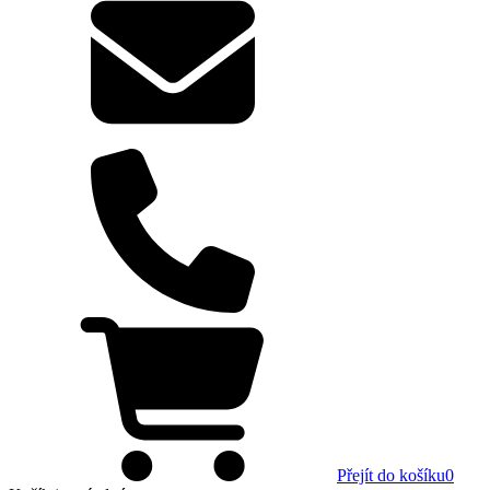
Přejít do košíku
0