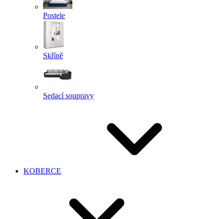
Postele
Skříně
Sedací soupravy
KOBERCE