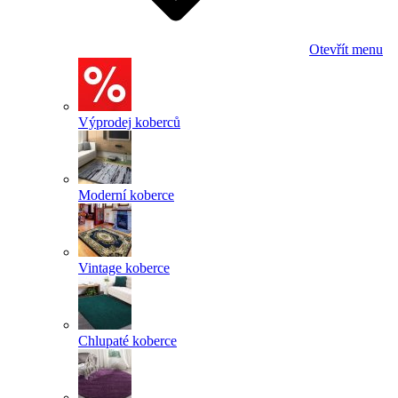
Otevřít menu
Výprodej koberců
Moderní koberce
Vintage koberce
Chlupaté koberce