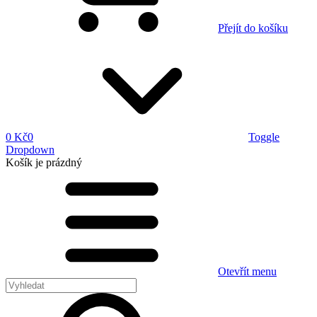
Přejít do košíku
0 Kč
0
Toggle
Dropdown
Košík
je prázdný
Otevřít menu