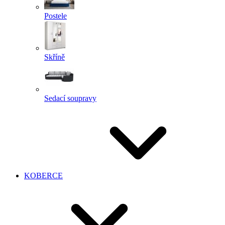
Postele
Skříně
Sedací soupravy
KOBERCE