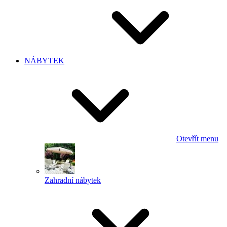
NÁBYTEK
Otevřít menu
Zahradní nábytek