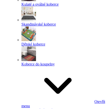
Kulaté a oválné koberce
Skandinávské koberce
Dětské koberce
Koberce do koupelny
Otevřít
menu