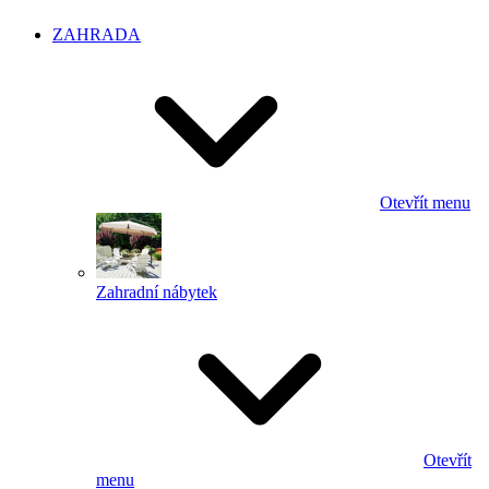
ZAHRADA
Otevřít menu
Zahradní nábytek
Otevřít
menu