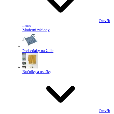
Otevřít
menu
Moderní záclony
Podsedáky na židle
Ručníky a osušky
Otevřít