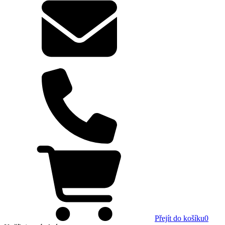
Přejít do košíku
0