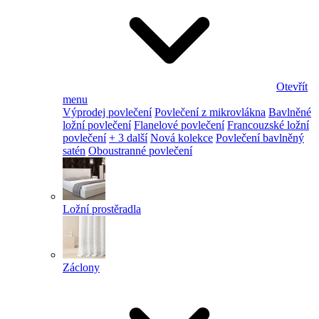
Otevřít
menu
Výprodej povlečení
Povlečení z mikrovlákna
Bavlněné
ložní povlečení
Flanelové povlečení
Francouzské ložní
povlečení
+ 3 další
Nová kolekce
Povlečení bavlněný
satén
Oboustranné povlečení
Ložní prostěradla
Záclony