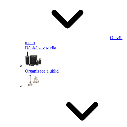
Otevřít
menu
Dětská zavazadla
Organizace a úklid