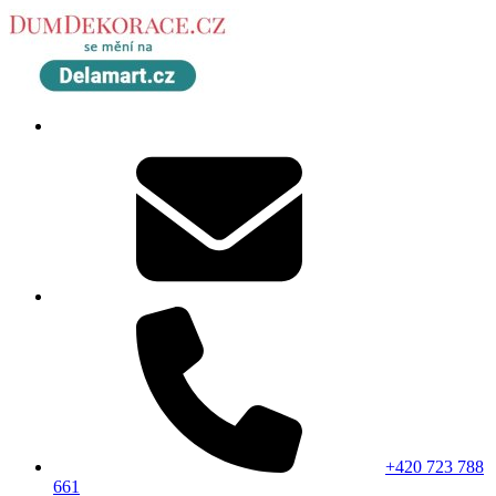
+420 723 788
661