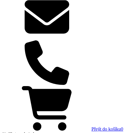
Přejít do košíku
0