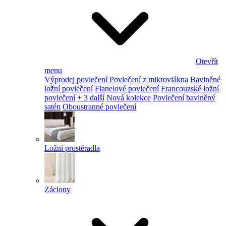
Otevřít
menu
Výprodej povlečení
Povlečení z mikrovlákna
Bavlněné
ložní povlečení
Flanelové povlečení
Francouzské ložní
povlečení
+ 3 další
Nová kolekce
Povlečení bavlněný
satén
Oboustranné povlečení
Ložní prostěradla
Záclony