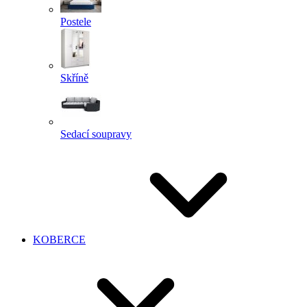
Postele
Skříně
Sedací soupravy
KOBERCE