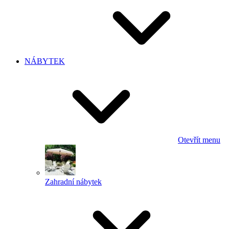
NÁBYTEK
Otevřít menu
Zahradní nábytek