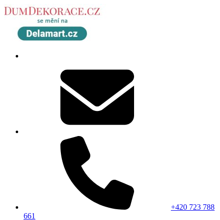
+420 723 788
661