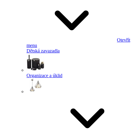
Otevřít
menu
Dětská zavazadla
Organizace a úklid