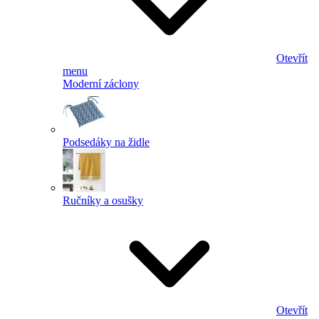
Otevřít
menu
Moderní záclony
Podsedáky na židle
Ručníky a osušky
Otevřít