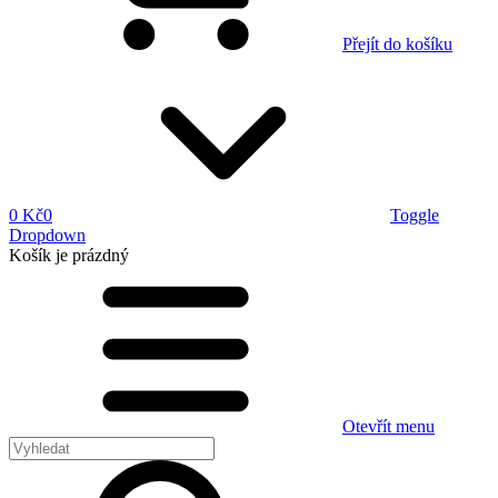
Přejít do košíku
0 Kč
0
Toggle
Dropdown
Košík
je prázdný
Otevřít menu