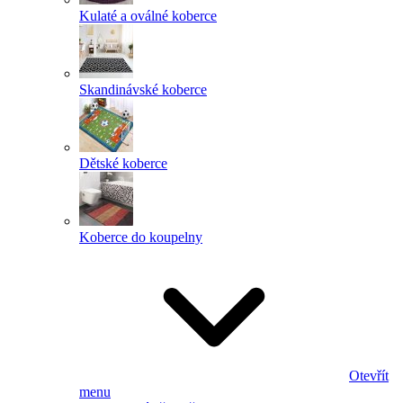
Kulaté a oválné koberce
Skandinávské koberce
Dětské koberce
Koberce do koupelny
Otevřít
menu