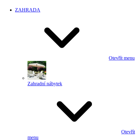
ZAHRADA
Otevřít menu
Zahradní nábytek
Otevřít
menu