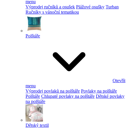
menu
Výprodej ručníků a osušek
Plážové osušky
Turban
Ručníky s vánoční tematikou
Polštáře
Otevřít
menu
Výprodej povlaků na polštáře
Povlaky na polštáře
Polštáře
Chlupaté povlaky na polštáře
Dětské povlaky
na polštáře
Dětský textil