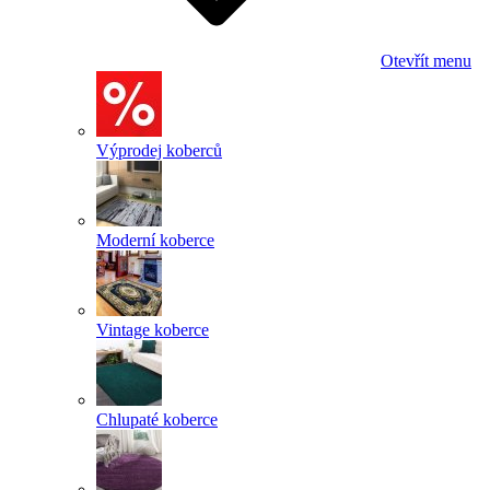
Otevřít menu
Výprodej koberců
Moderní koberce
Vintage koberce
Chlupaté koberce