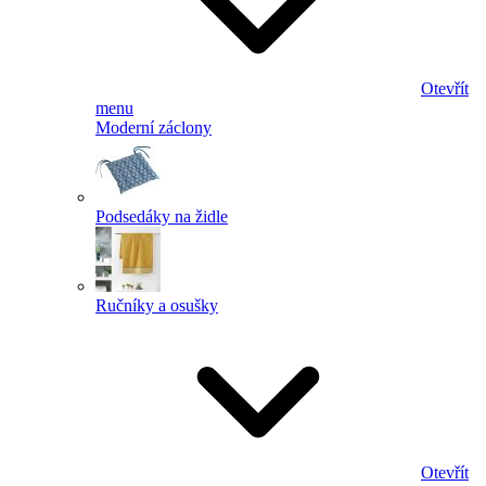
Otevřít
menu
Moderní záclony
Podsedáky na židle
Ručníky a osušky
Otevřít