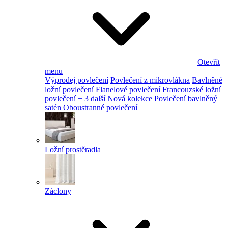
Otevřít
menu
Výprodej povlečení
Povlečení z mikrovlákna
Bavlněné
ložní povlečení
Flanelové povlečení
Francouzské ložní
povlečení
+ 3 další
Nová kolekce
Povlečení bavlněný
satén
Oboustranné povlečení
Ložní prostěradla
Záclony