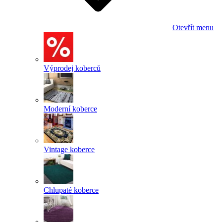
Otevřít menu
Výprodej koberců
Moderní koberce
Vintage koberce
Chlupaté koberce