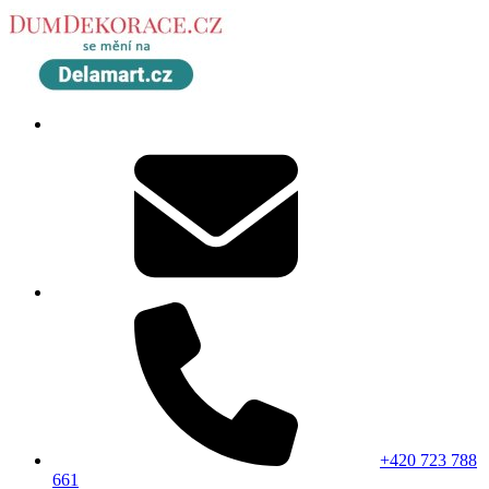
+420 723 788
661