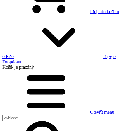
Přejít do košíku
0 Kč
0
Toggle
Dropdown
Košík
je prázdný
Otevřít menu