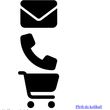
Přejít do košíku
0