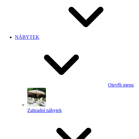
NÁBYTEK
Otevřít menu
Zahradní nábytek