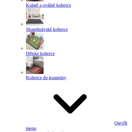
Kulaté a oválné koberce
Skandinávské koberce
Dětské koberce
Koberce do koupelny
Otevřít
menu