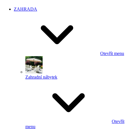
ZAHRADA
Otevřít menu
Zahradní nábytek
Otevřít
menu