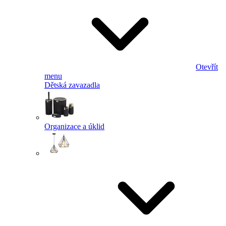
Otevřít
menu
Dětská zavazadla
Organizace a úklid