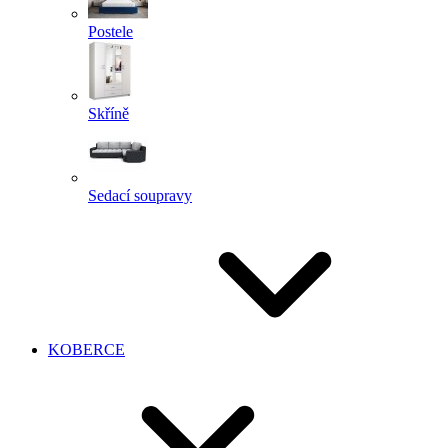
Postele
Skříně
Sedací soupravy
KOBERCE