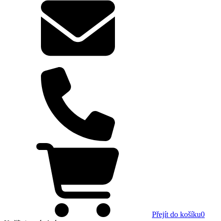
Přejít do košíku
0