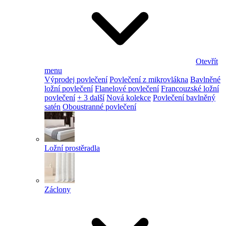
Otevřít
menu
Výprodej povlečení
Povlečení z mikrovlákna
Bavlněné
ložní povlečení
Flanelové povlečení
Francouzské ložní
povlečení
+ 3 další
Nová kolekce
Povlečení bavlněný
satén
Oboustranné povlečení
Ložní prostěradla
Záclony