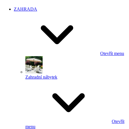
ZAHRADA
Otevřít menu
Zahradní nábytek
Otevřít
menu