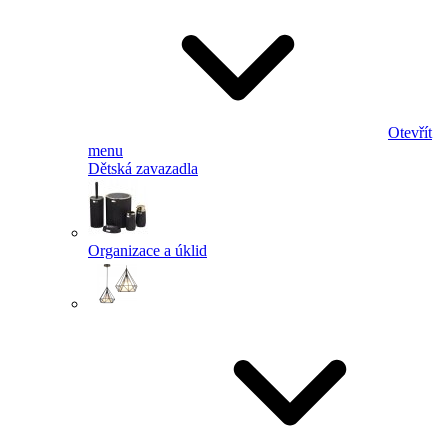
Otevřít
menu
Dětská zavazadla
Organizace a úklid