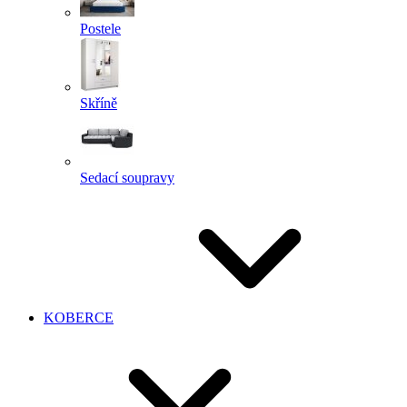
Postele
Skříně
Sedací soupravy
KOBERCE