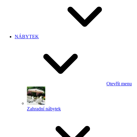
NÁBYTEK
Otevřít menu
Zahradní nábytek