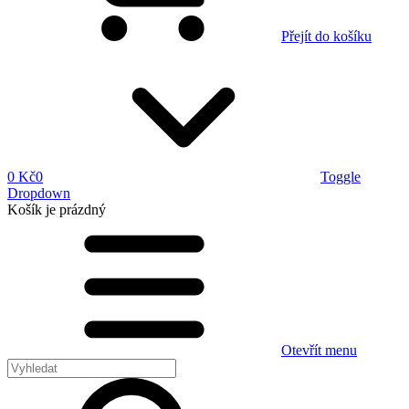
Přejít do košíku
0 Kč
0
Toggle
Dropdown
Košík
je prázdný
Otevřít menu