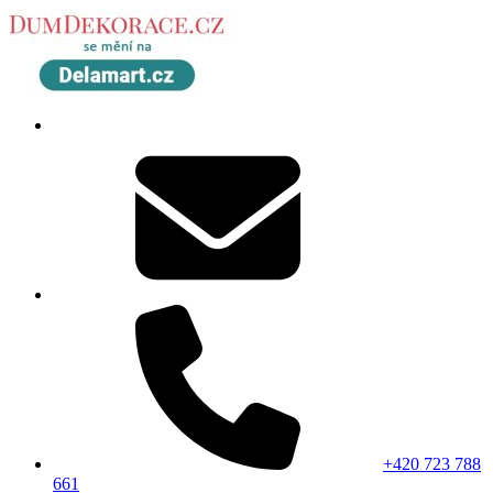
+420 723 788
661