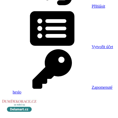
Přihlásit
Vytvořit účet
Zapomenuté
heslo