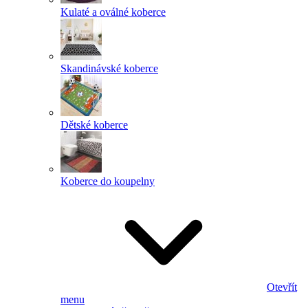
Kulaté a oválné koberce
Skandinávské koberce
Dětské koberce
Koberce do koupelny
Otevřít
menu