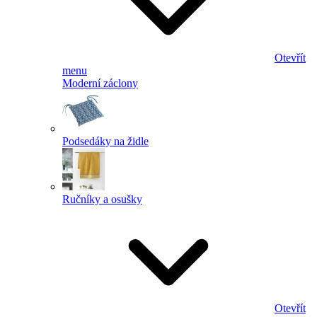
Otevřít
menu
Moderní záclony
Podsedáky na židle
Ručníky a osušky
Otevřít