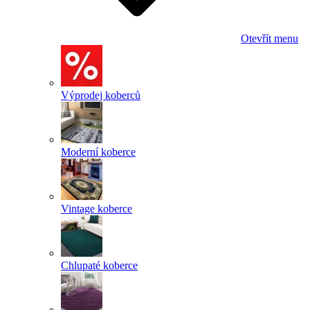
Otevřít menu
Výprodej koberců
Moderní koberce
Vintage koberce
Chlupaté koberce