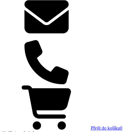
Přejít do košíku
0