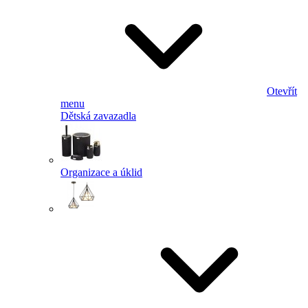
Otevřít
menu
Dětská zavazadla
Organizace a úklid