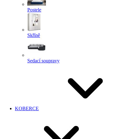
Postele
Skříně
Sedací soupravy
KOBERCE