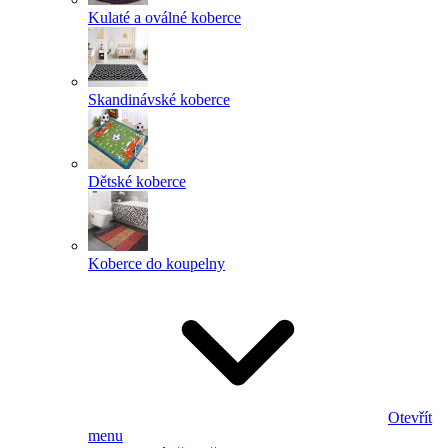
Kulaté a oválné koberce
Skandinávské koberce
Dětské koberce
Koberce do koupelny
Otevřít
menu