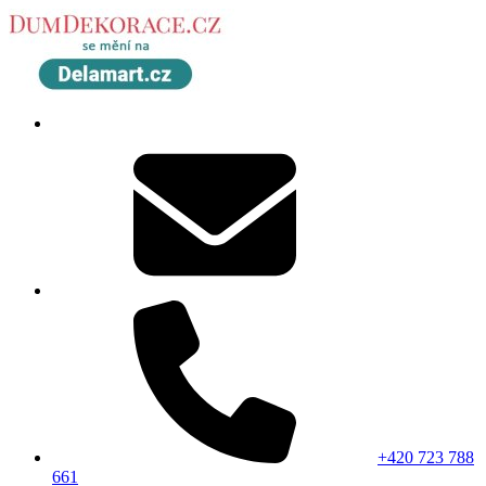
+420 723 788
661