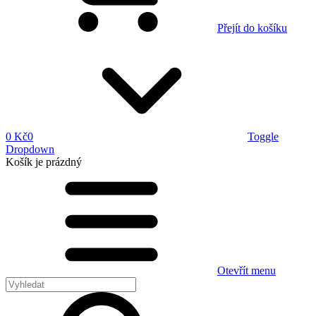
Přejít do košíku
0 Kč
0
Toggle
Dropdown
Košík
je prázdný
Otevřít menu