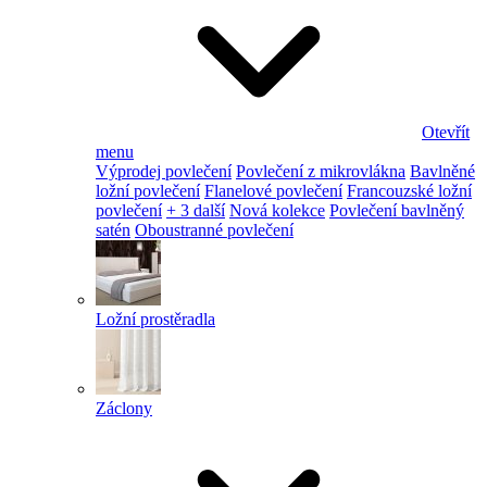
Otevřít
menu
Výprodej povlečení
Povlečení z mikrovlákna
Bavlněné
ložní povlečení
Flanelové povlečení
Francouzské ložní
povlečení
+ 3 další
Nová kolekce
Povlečení bavlněný
satén
Oboustranné povlečení
Ložní prostěradla
Záclony