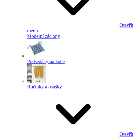
Otevřít
menu
Moderní záclony
Podsedáky na židle
Ručníky a osušky
Otevřít