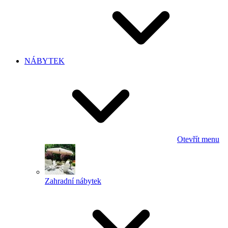
NÁBYTEK
Otevřít menu
Zahradní nábytek