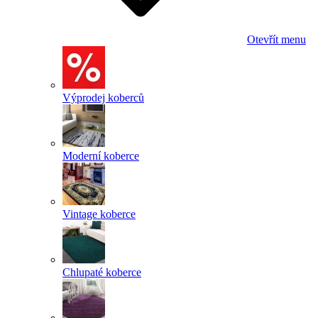
Otevřít menu
Výprodej koberců
Moderní koberce
Vintage koberce
Chlupaté koberce