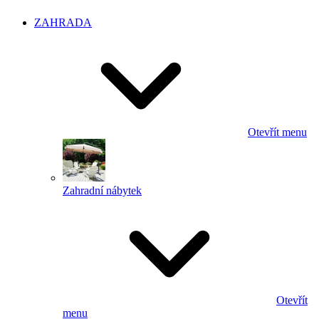
ZAHRADA
Otevřít menu
Zahradní nábytek
Otevřít
menu