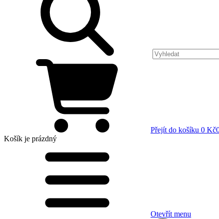
Přejít do košíku
0 Kč
Košík
je prázdný
Otevřít menu