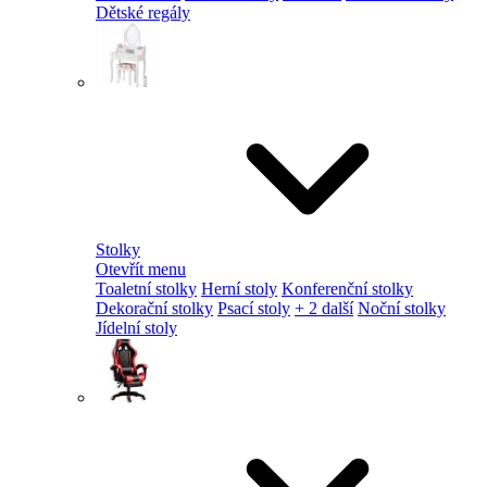
Dětské regály
Stolky
Otevřít menu
Toaletní stolky
Herní stoly
Konferenční stolky
Dekorační stolky
Psací stoly
+ 2 další
Noční stolky
Jídelní stoly