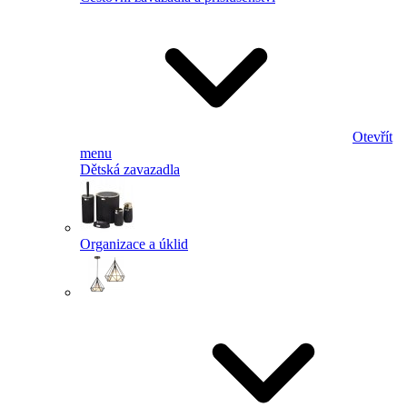
Otevřít
menu
Dětská zavazadla
Organizace a úklid