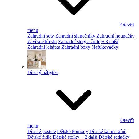
Otevřít
menu
Zahradní sety
Zahradní slunečníky
Zahradní houpačky
Závěsné křeslo
Zahradní stoly a židle
+ 3 další
Zahradní lehátka
Zahradní boxy
Nafukovačky
Dětský nábytek
Otevřít
menu
Dětské postele
Dětské komody
Dětské šatní skříně
Dětské židle
Dětské stolky
+ 2 další
Dětské sedačky