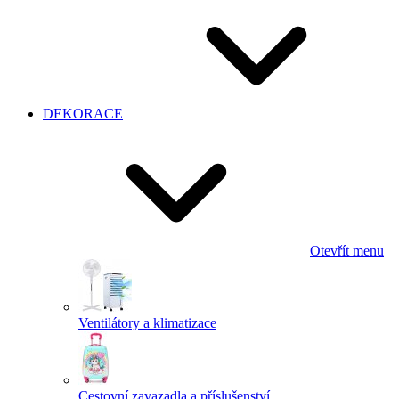
DEKORACE
Otevřít menu
Ventilátory a klimatizace
Cestovní zavazadla a příslušenství