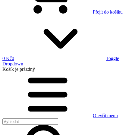
Přejít do košíku
0 Kč
0
Toggle
Dropdown
Košík
je prázdný
Otevřít menu