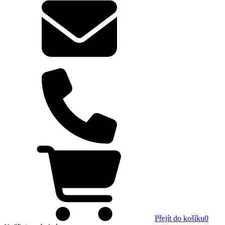
Přejít do košíku
0