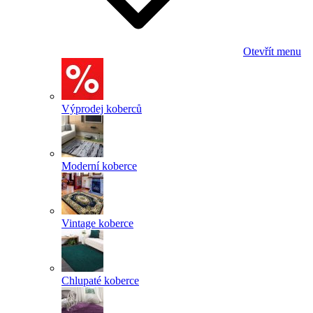
Otevřít menu
Výprodej koberců
Moderní koberce
Vintage koberce
Chlupaté koberce