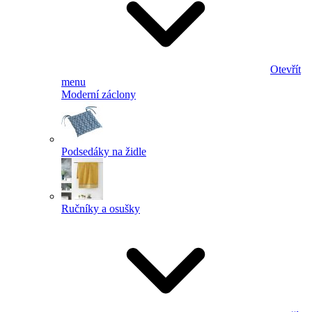
Otevřít
menu
Moderní záclony
Podsedáky na židle
Ručníky a osušky