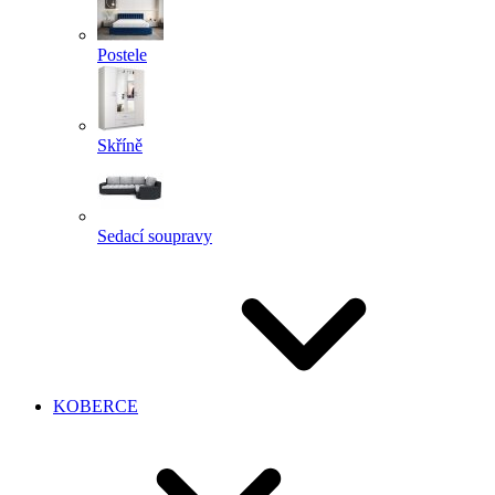
Postele
Skříně
Sedací soupravy
KOBERCE