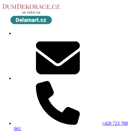
+420 723 788
661