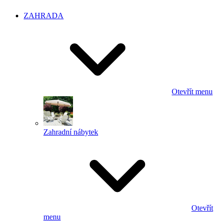
ZAHRADA
Otevřít menu
Zahradní nábytek
Otevřít
menu