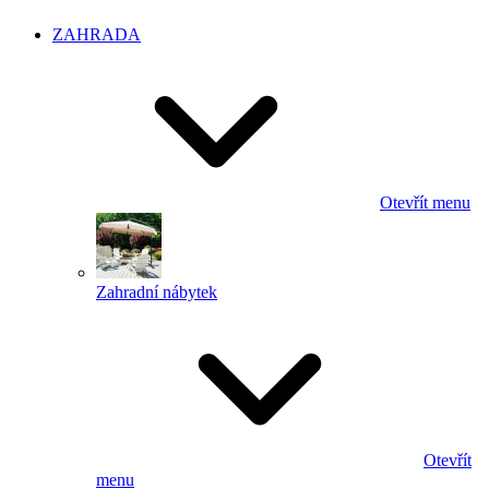
ZAHRADA
Otevřít menu
Zahradní nábytek
Otevřít
menu