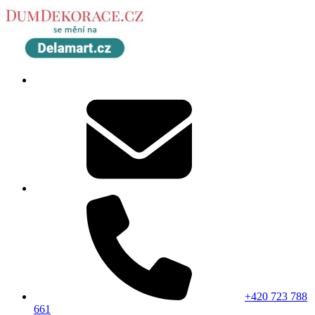
+420 723 788
661