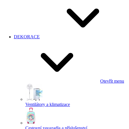
DEKORACE
Otevřít menu
Ventilátory a klimatizace
Cestovní zavazadla a příslušenství