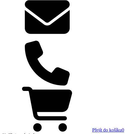
Přejít do košíku
0