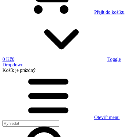
Přejít do košíku
0 Kč
0
Toggle
Dropdown
Košík
je prázdný
Otevřít menu