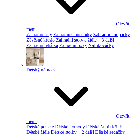
Otevřít
menu
Zahradní sety
Zahradní slunečníky
Zahradní houpačky
Závěsné křeslo
Zahradní stoly a židle
+ 3 další
Zahradní lehátka
Zahradní boxy
Nafukovačky
Dětský nábytek
Otevřít
menu
Dětské postele
Dětské komody
Dětské šatní skříně
Dětské židle
Dětské stolky
+ 2 další
Dětské sedačky