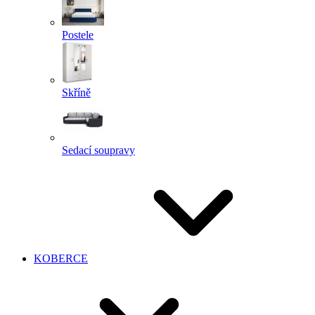
Postele
Skříně
Sedací soupravy
KOBERCE