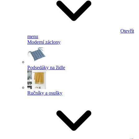
Otevřít
menu
Moderní záclony
Podsedáky na židle
Ručníky a osušky