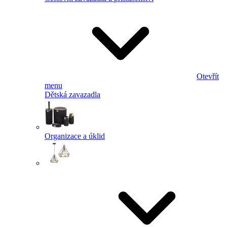
Otevřít
menu
Dětská zavazadla
Organizace a úklid