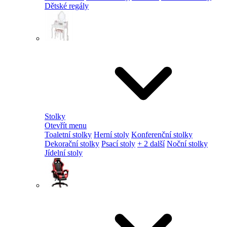
Dětské regály
Stolky
Otevřít menu
Toaletní stolky
Herní stoly
Konferenční stolky
Dekorační stolky
Psací stoly
+ 2 další
Noční stolky
Jídelní stoly