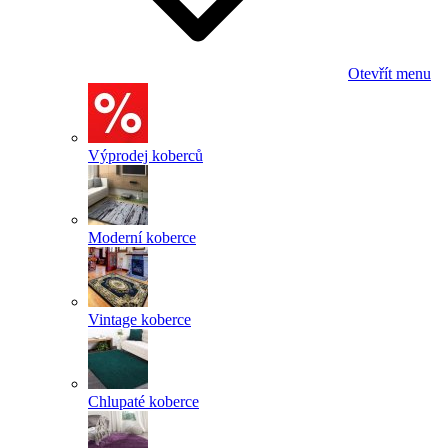
Otevřít menu
Výprodej koberců
Moderní koberce
Vintage koberce
Chlupaté koberce