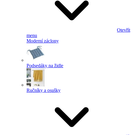
Otevřít
menu
Moderní záclony
Podsedáky na židle
Ručníky a osušky