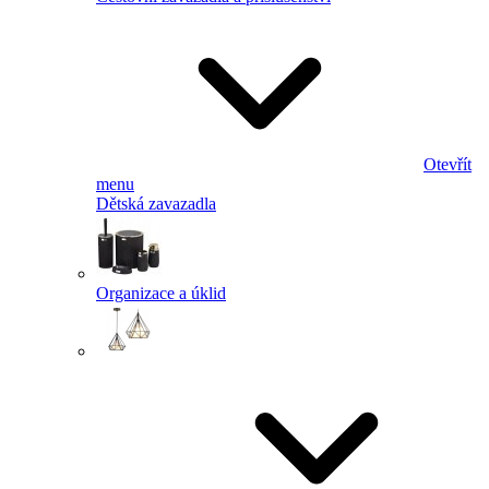
Otevřít
menu
Dětská zavazadla
Organizace a úklid