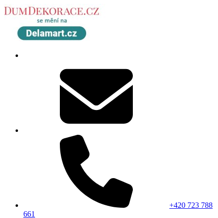
+420 723 788
661