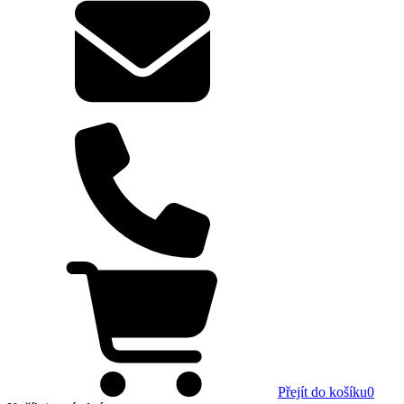
Přejít do košíku
0