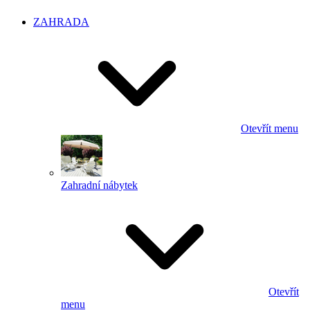
ZAHRADA
Otevřít menu
Zahradní nábytek
Otevřít
menu