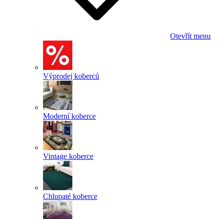
Otevřít menu
Výprodej koberců
Moderní koberce
Vintage koberce
Chlupaté koberce