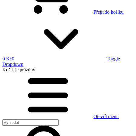
Přejít do košíku
0 Kč
0
Toggle
Dropdown
Košík
je prázdný
Otevřít menu