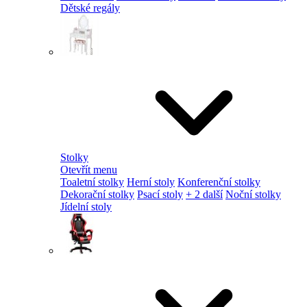
Dětské regály
Stolky
Otevřít menu
Toaletní stolky
Herní stoly
Konferenční stolky
Dekorační stolky
Psací stoly
+ 2 další
Noční stolky
Jídelní stoly