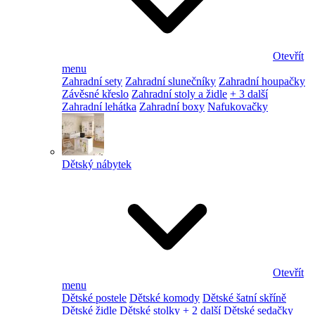
Otevřít
menu
Zahradní sety
Zahradní slunečníky
Zahradní houpačky
Závěsné křeslo
Zahradní stoly a židle
+ 3 další
Zahradní lehátka
Zahradní boxy
Nafukovačky
Dětský nábytek
Otevřít
menu
Dětské postele
Dětské komody
Dětské šatní skříně
Dětské židle
Dětské stolky
+ 2 další
Dětské sedačky