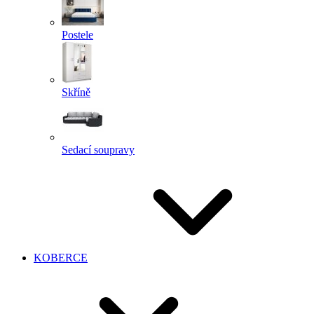
Postele
Skříně
Sedací soupravy
KOBERCE