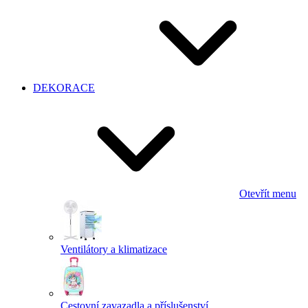
DEKORACE
Otevřít menu
Ventilátory a klimatizace
Cestovní zavazadla a příslušenství