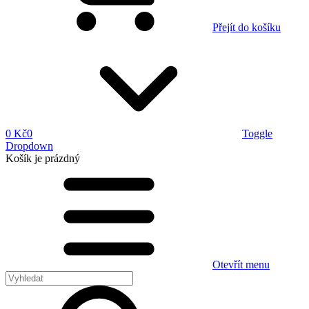
Přejít do košíku
0 Kč
0
Toggle
Dropdown
Košík
je prázdný
Otevřít menu