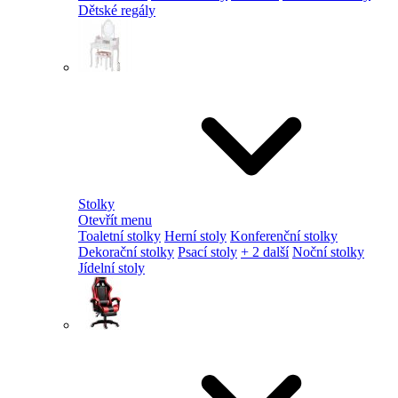
Dětské regály
Stolky
Otevřít menu
Toaletní stolky
Herní stoly
Konferenční stolky
Dekorační stolky
Psací stoly
+ 2 další
Noční stolky
Jídelní stoly