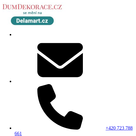
+420 723 788
661