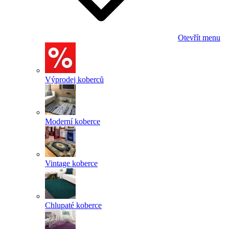
Otevřít menu
Výprodej koberců
Moderní koberce
Vintage koberce
Chlupaté koberce