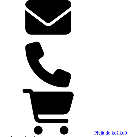
Přejít do košíku
0