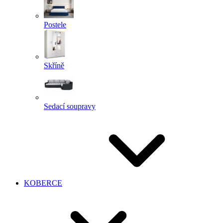
Postele
Skříně
Sedací soupravy
KOBERCE