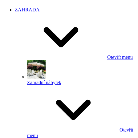
ZAHRADA
Otevřít menu
Zahradní nábytek
Otevřít
menu