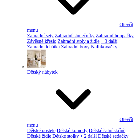
Otevřít
menu
Zahradní sety
Zahradní slunečníky
Zahradní houpačky
Závěsné křeslo
Zahradní stoly a židle
+ 3 další
Zahradní lehátka
Zahradní boxy
Nafukovačky
Dětský nábytek
Otevřít
menu
Dětské postele
Dětské komody
Dětské šatní skříně
Dětské židle
Dětské stolky
+ 2 další
Dětské sedačky