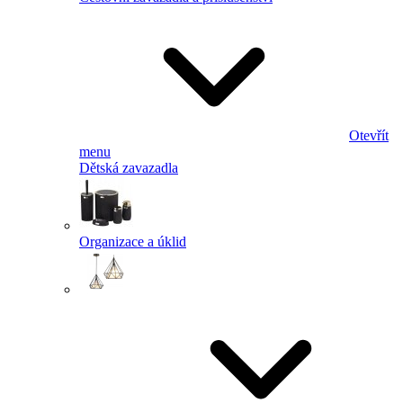
Otevřít
menu
Dětská zavazadla
Organizace a úklid