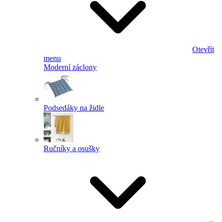
Otevřít
menu
Moderní záclony
Podsedáky na židle
Ručníky a osušky