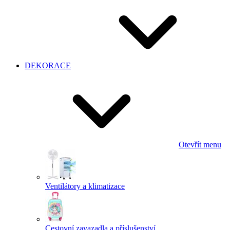
DEKORACE
Otevřít menu
Ventilátory a klimatizace
Cestovní zavazadla a příslušenství