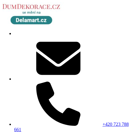
+420 723 788
661