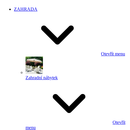
ZAHRADA
Otevřít menu
Zahradní nábytek
Otevřít
menu