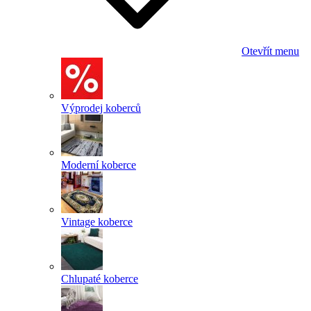
Otevřít menu
Výprodej koberců
Moderní koberce
Vintage koberce
Chlupaté koberce