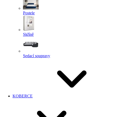
Postele
Skříně
Sedací soupravy
KOBERCE