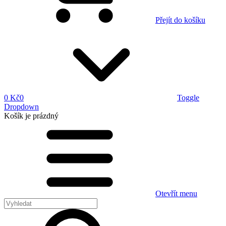
Přejít do košíku
0 Kč
0
Toggle
Dropdown
Košík
je prázdný
Otevřít menu