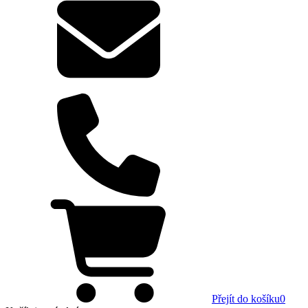
Přejít do košíku
0