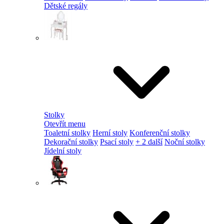
Dětské regály
Stolky
Otevřít menu
Toaletní stolky
Herní stoly
Konferenční stolky
Dekorační stolky
Psací stoly
+ 2 další
Noční stolky
Jídelní stoly