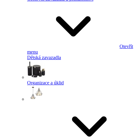
Otevřít
menu
Dětská zavazadla
Organizace a úklid