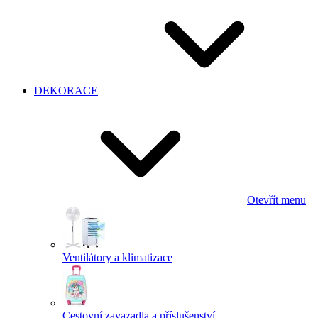
DEKORACE
Otevřít menu
Ventilátory a klimatizace
Cestovní zavazadla a příslušenství