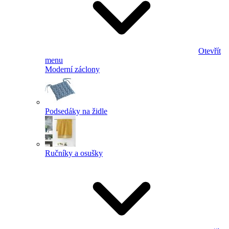
Otevřít
menu
Moderní záclony
Podsedáky na židle
Ručníky a osušky