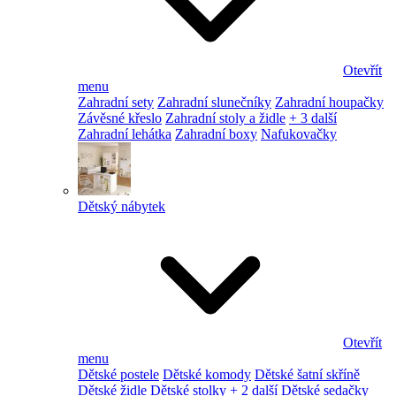
Otevřít
menu
Zahradní sety
Zahradní slunečníky
Zahradní houpačky
Závěsné křeslo
Zahradní stoly a židle
+ 3 další
Zahradní lehátka
Zahradní boxy
Nafukovačky
Dětský nábytek
Otevřít
menu
Dětské postele
Dětské komody
Dětské šatní skříně
Dětské židle
Dětské stolky
+ 2 další
Dětské sedačky