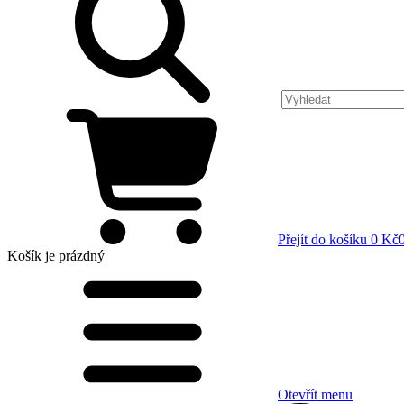
Přejít do košíku
0 Kč
Košík
je prázdný
Otevřít menu