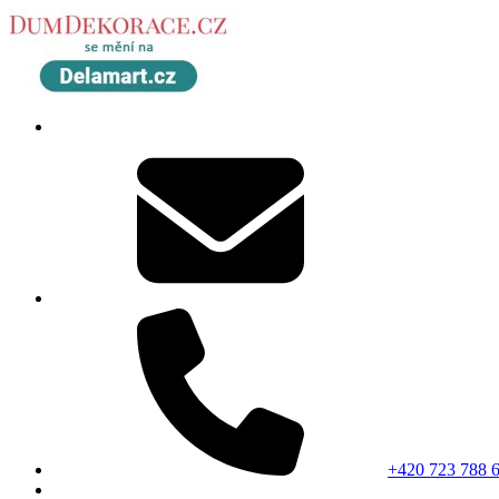
+420 723 788 