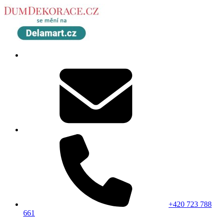
+420 723 788
661