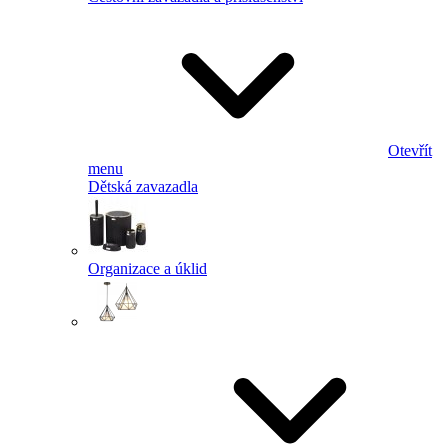
Otevřít
menu
Dětská zavazadla
Organizace a úklid