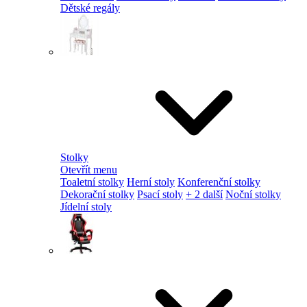
Dětské regály
Stolky
Otevřít menu
Toaletní stolky
Herní stoly
Konferenční stolky
Dekorační stolky
Psací stoly
+ 2 další
Noční stolky
Jídelní stoly