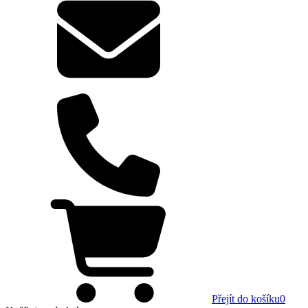
Přejít do košíku
0