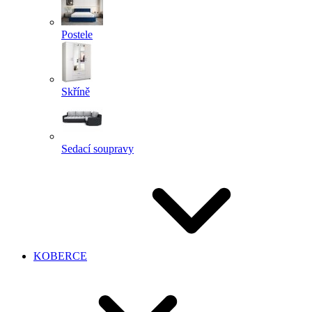
Postele
Skříně
Sedací soupravy
KOBERCE