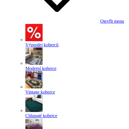
Otevřít menu
Výprodej koberců
Moderní koberce
Vintage koberce
Chlupaté koberce