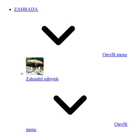
ZAHRADA
Otevřít menu
Zahradní nábytek
Otevřít
menu