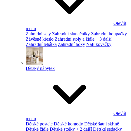
Otevřít
menu
Zahradní sety
Zahradní slunečníky
Zahradní houpačky
Závěsné křeslo
Zahradní stoly a židle
+ 3 další
Zahradní lehátka
Zahradní boxy
Nafukovačky
Dětský nábytek
Otevřít
menu
Dětské postele
Dětské komody
Dětské šatní skříně
Dětské židle
Dětské stolky
+ 2 další
Dětské sedačky