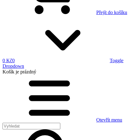
Přejít do košíku
0 Kč
0
Toggle
Dropdown
Košík
je prázdný
Otevřít menu