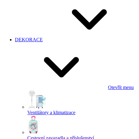
DEKORACE
Otevřít menu
Ventilátory a klimatizace
Cestovní zavazadla a příslušenství