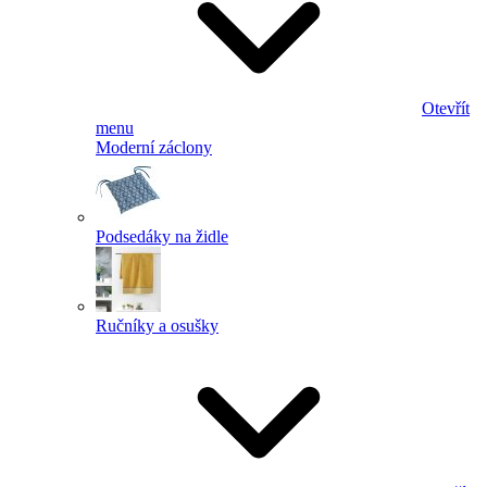
Otevřít
menu
Moderní záclony
Podsedáky na židle
Ručníky a osušky