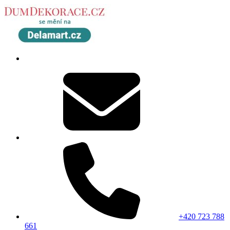
+420 723 788
661