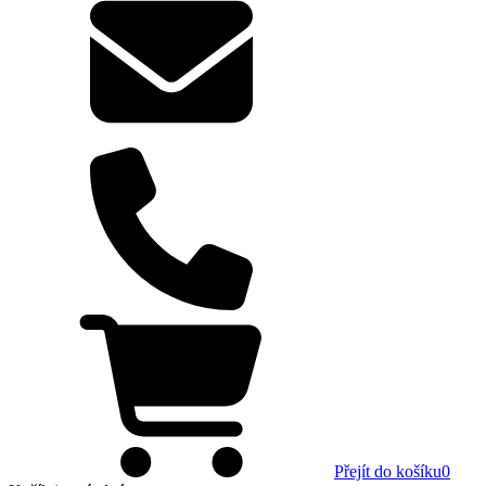
Přejít do košíku
0