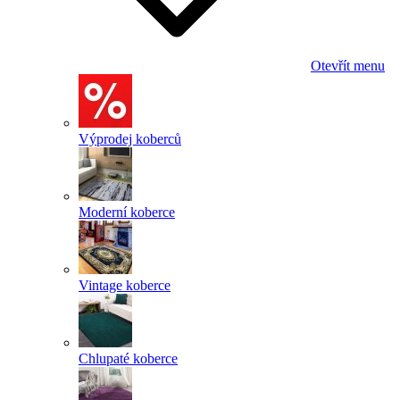
Otevřít menu
Výprodej koberců
Moderní koberce
Vintage koberce
Chlupaté koberce