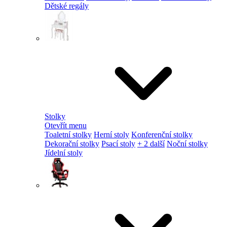
Dětské regály
Stolky
Otevřít menu
Toaletní stolky
Herní stoly
Konferenční stolky
Dekorační stolky
Psací stoly
+ 2 další
Noční stolky
Jídelní stoly