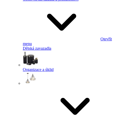
Otevřít
menu
Dětská zavazadla
Organizace a úklid