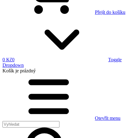
Přejít do košíku
0 Kč
0
Toggle
Dropdown
Košík
je prázdný
Otevřít menu