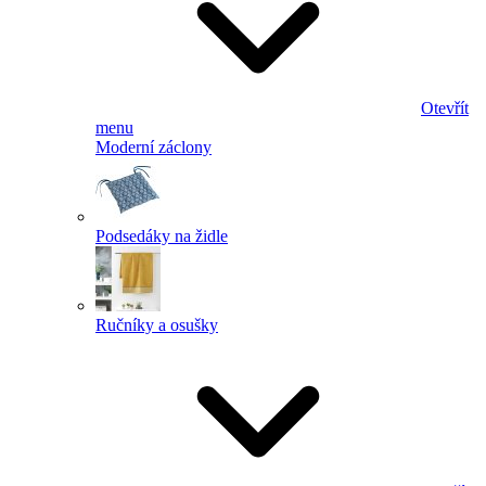
Otevřít
menu
Moderní záclony
Podsedáky na židle
Ručníky a osušky