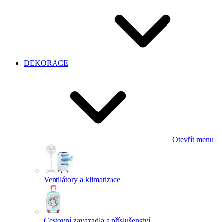
DEKORACE
Otevřít menu
Ventilátory a klimatizace
Cestovní zavazadla a příslušenství