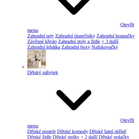
Otevřít
menu
Zahradní sety
Zahradní slunečníky
Zahradní houpačky
Závěsné křeslo
Zahradní stoly a židle
+ 3 další
Zahradní lehátka
Zahradní boxy
Nafukovačky
Dětský nábytek
Otevřít
menu
Dětské postele
Dětské komody
Dětské šatní skříně
Dětské židle
Dětské stolky
+ 2 další
Dětské sedačky