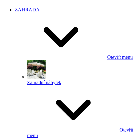
ZAHRADA
Otevřít menu
Zahradní nábytek
Otevřít
menu