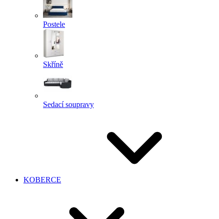
Postele
Skříně
Sedací soupravy
KOBERCE