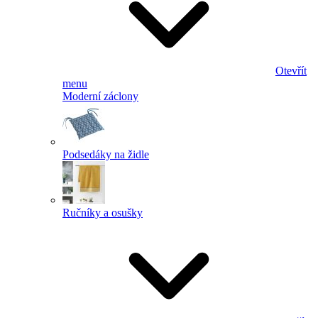
Otevřít
menu
Moderní záclony
Podsedáky na židle
Ručníky a osušky