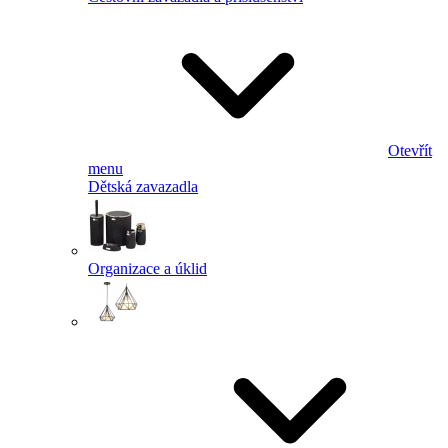
Otevřít
menu
Dětská zavazadla
Organizace a úklid