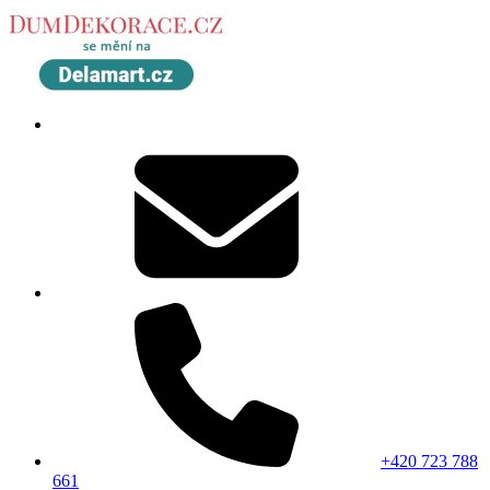
+420 723 788
661