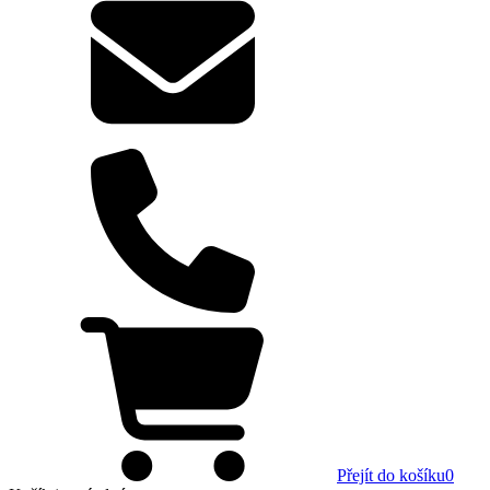
Přejít do košíku
0