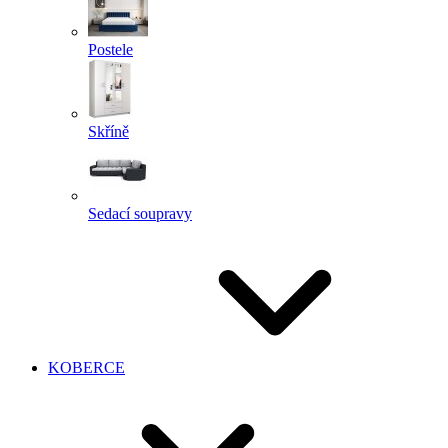
Postele
Skříně
Sedací soupravy
KOBERCE