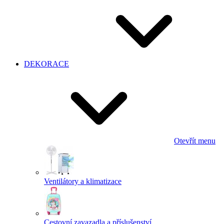
DEKORACE
Otevřít menu
Ventilátory a klimatizace
Cestovní zavazadla a příslušenství