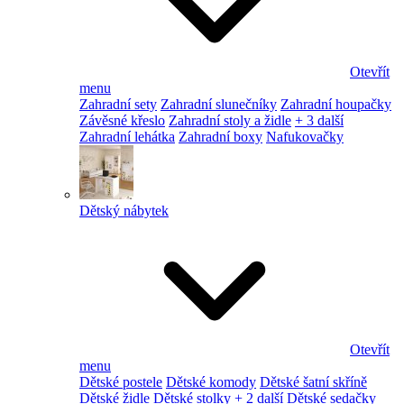
Otevřít
menu
Zahradní sety
Zahradní slunečníky
Zahradní houpačky
Závěsné křeslo
Zahradní stoly a židle
+ 3 další
Zahradní lehátka
Zahradní boxy
Nafukovačky
Dětský nábytek
Otevřít
menu
Dětské postele
Dětské komody
Dětské šatní skříně
Dětské židle
Dětské stolky
+ 2 další
Dětské sedačky