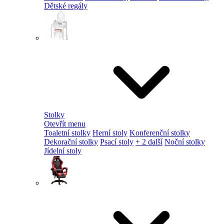
Dětské regály
Stolky
Otevřít menu
Toaletní stolky
Herní stoly
Konferenční stolky
Dekorační stolky
Psací stoly
+ 2 další
Noční stolky
Jídelní stoly