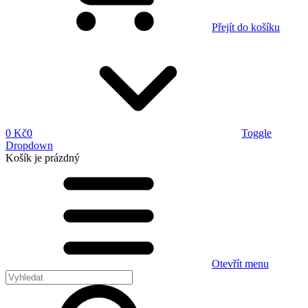
Přejít do košíku
0 Kč
0
Toggle
Dropdown
Košík
je prázdný
Otevřít menu