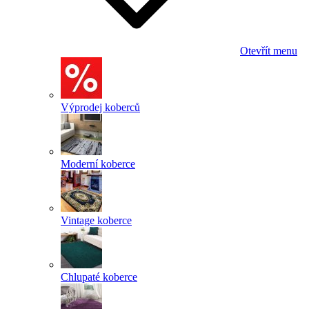
Otevřít menu
Výprodej koberců
Moderní koberce
Vintage koberce
Chlupaté koberce