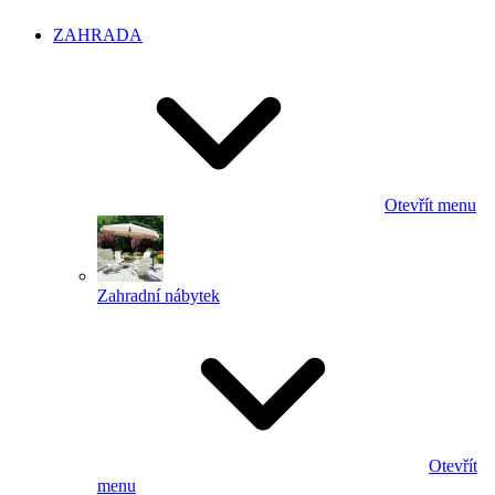
ZAHRADA
Otevřít menu
Zahradní nábytek
Otevřít
menu