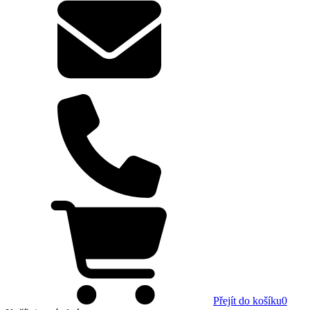
Přejít do košíku
0