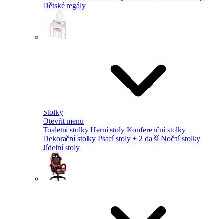
Dětské regály
Stolky
Otevřít menu
Toaletní stolky
Herní stoly
Konferenční stolky
Dekorační stolky
Psací stoly
+ 2 další
Noční stolky
Jídelní stoly