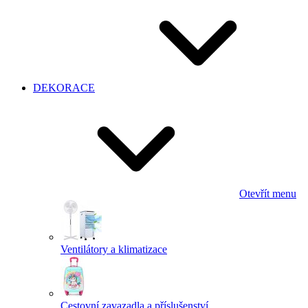
DEKORACE
Otevřít menu
Ventilátory a klimatizace
Cestovní zavazadla a příslušenství