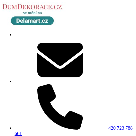
+420 723 788
661