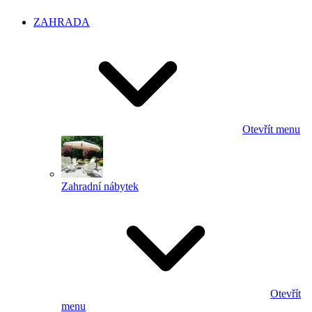
ZAHRADA
Otevřít menu
Zahradní nábytek
Otevřít
menu