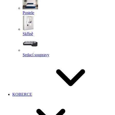
Postele
Skříně
Sedací soupravy
KOBERCE