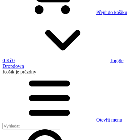
Přejít do košíku
0 Kč
0
Toggle
Dropdown
Košík
je prázdný
Otevřít menu