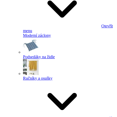
Otevřít
menu
Moderní záclony
Podsedáky na židle
Ručníky a osušky