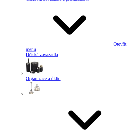
Otevřít
menu
Dětská zavazadla
Organizace a úklid