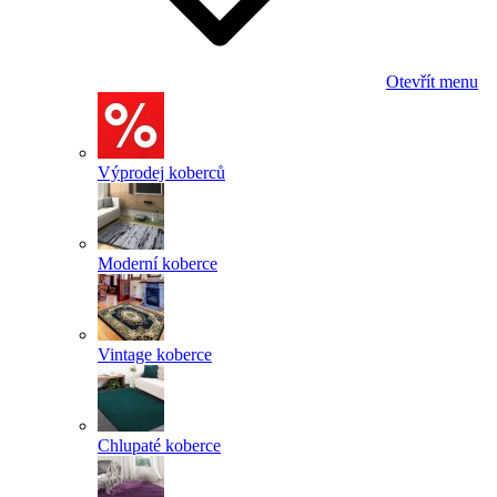
Otevřít menu
Výprodej koberců
Moderní koberce
Vintage koberce
Chlupaté koberce