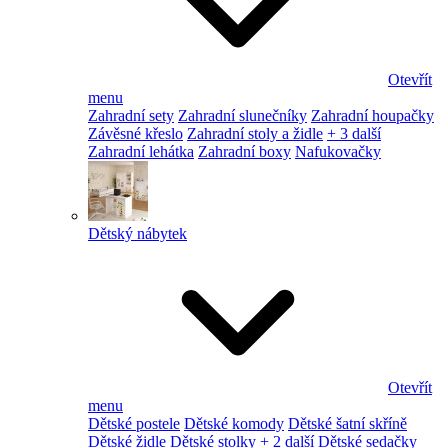
Otevřít
menu
Zahradní sety
Zahradní slunečníky
Zahradní houpačky
Závěsné křeslo
Zahradní stoly a židle
+ 3 další
Zahradní lehátka
Zahradní boxy
Nafukovačky
Dětský nábytek
Otevřít
menu
Dětské postele
Dětské komody
Dětské šatní skříně
Dětské židle
Dětské stolky
+ 2 další
Dětské sedačky