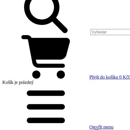
Přejít do košíku
0 Kč
Košík
je prázdný
Otevřít menu