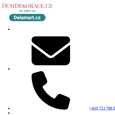
+420 723 788 