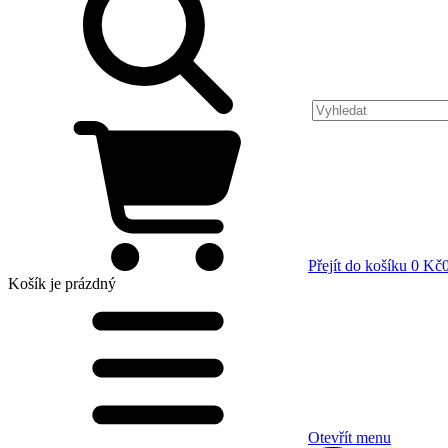
Přejít do košíku
0 Kč
Košík
je prázdný
Otevřít menu