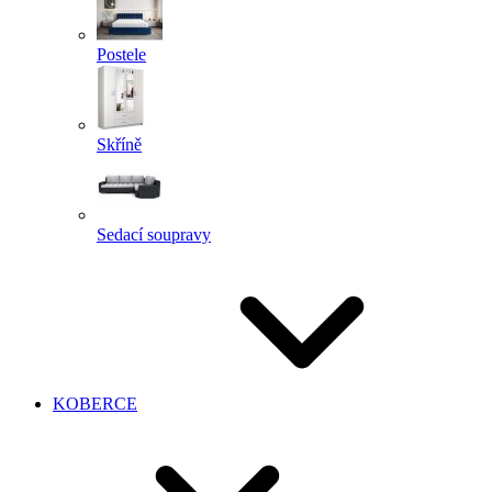
Postele
Skříně
Sedací soupravy
KOBERCE