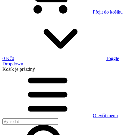
Přejít do košíku
0 Kč
0
Toggle
Dropdown
Košík
je prázdný
Otevřít menu