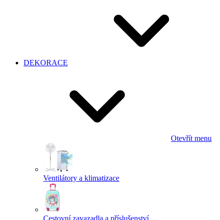
DEKORACE
Otevřít menu
Ventilátory a klimatizace
Cestovní zavazadla a příslušenství