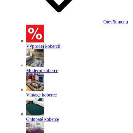
Otevřít menu
Výprodej koberců
Moderní koberce
Vintage koberce
Chlupaté koberce