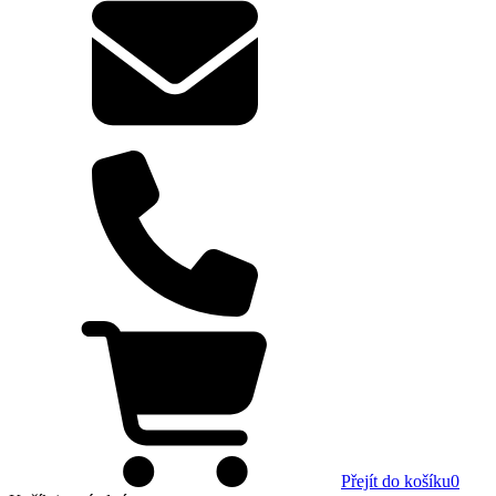
Přejít do košíku
0