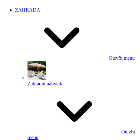
ZAHRADA
Otevřít menu
Zahradní nábytek
Otevřít
menu