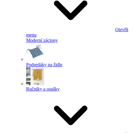
Otevřít
menu
Moderní záclony
Podsedáky na židle
Ručníky a osušky