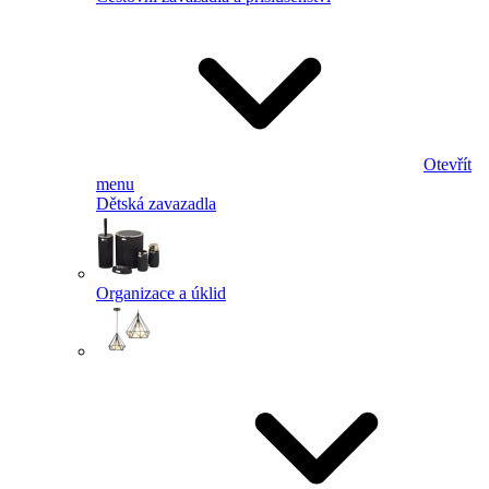
Otevřít
menu
Dětská zavazadla
Organizace a úklid