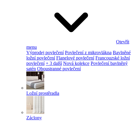
Otevřít
menu
Výprodej povlečení
Povlečení z mikrovlákna
Bavlněné
ložní povlečení
Flanelové povlečení
Francouzské ložní
povlečení
+ 3 další
Nová kolekce
Povlečení bavlněný
satén
Oboustranné povlečení
Ložní prostěradla
Záclony