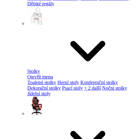
Dětské regály
Stolky
Otevřít menu
Toaletní stolky
Herní stoly
Konferenční stolky
Dekorační stolky
Psací stoly
+ 2 další
Noční stolky
Jídelní stoly