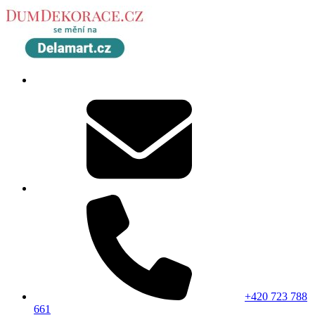
+420 723 788
661