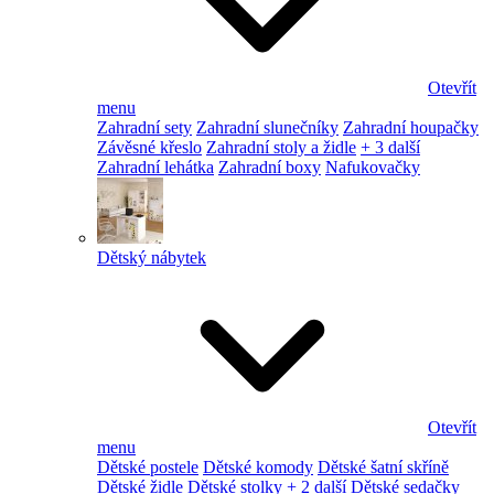
Otevřít
menu
Zahradní sety
Zahradní slunečníky
Zahradní houpačky
Závěsné křeslo
Zahradní stoly a židle
+ 3 další
Zahradní lehátka
Zahradní boxy
Nafukovačky
Dětský nábytek
Otevřít
menu
Dětské postele
Dětské komody
Dětské šatní skříně
Dětské židle
Dětské stolky
+ 2 další
Dětské sedačky