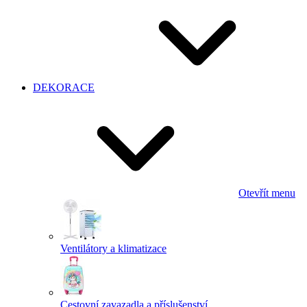
DEKORACE
Otevřít menu
Ventilátory a klimatizace
Cestovní zavazadla a příslušenství