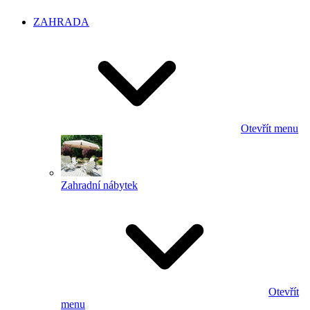
ZAHRADA
Otevřít menu
Zahradní nábytek
Otevřít
menu