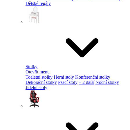
Dětské regály
Stolky
Otevřít menu
Toaletní stolky
Herní stoly
Konferenční stolky
Dekorační stolky
Psací stoly
+ 2 další
Noční stolky
Jídelní stoly