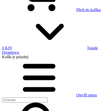
Přejít do košíku
0 Kč
0
Toggle
Dropdown
Košík
je prázdný
Otevřít menu