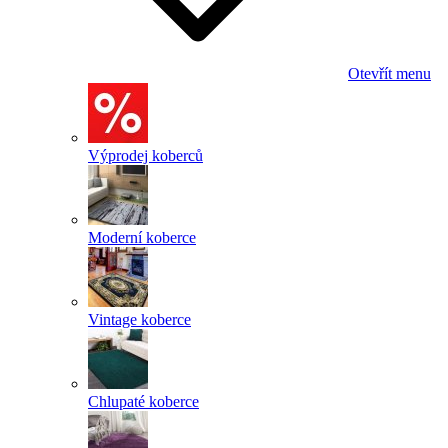
Otevřít menu
Výprodej koberců
Moderní koberce
Vintage koberce
Chlupaté koberce