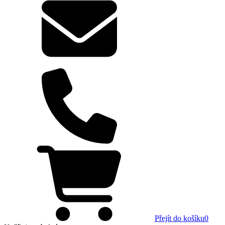
Přejít do košíku
0