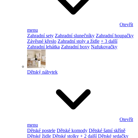
Otevřít
menu
Zahradní sety
Zahradní slunečníky
Zahradní houpačky
Závěsné křeslo
Zahradní stoly a židle
+ 3 další
Zahradní lehátka
Zahradní boxy
Nafukovačky
Dětský nábytek
Otevřít
menu
Dětské postele
Dětské komody
Dětské šatní skříně
Dětské židle
Dětské stolky
+ 2 další
Dětské sedačky