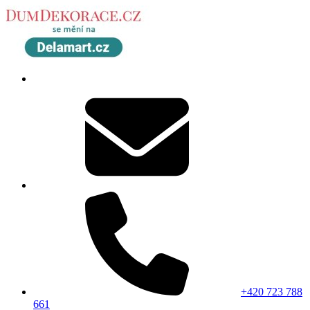
+420 723 788
661