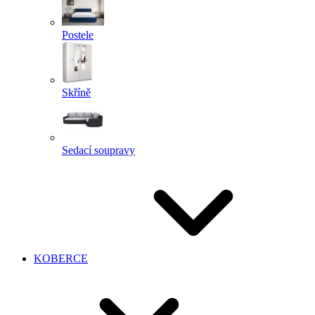
Postele
Skříně
Sedací soupravy
KOBERCE