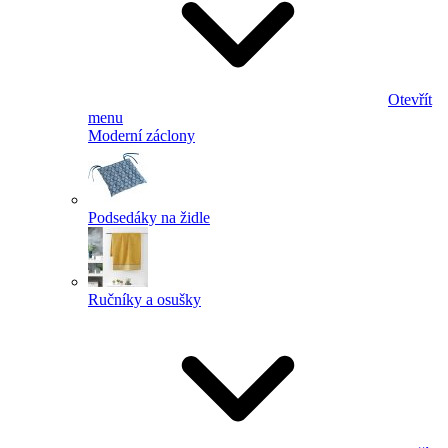
Otevřít
menu
Moderní záclony
Podsedáky na židle
Ručníky a osušky