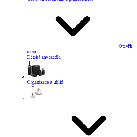
Otevřít
menu
Dětská zavazadla
Organizace a úklid