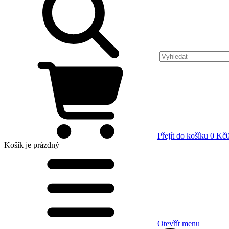
Přejít do košíku
0 Kč
Košík
je prázdný
Otevřít menu