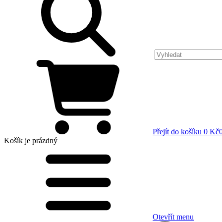
Přejít do košíku
0 Kč
Košík
je prázdný
Otevřít menu