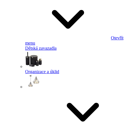
Otevřít
menu
Dětská zavazadla
Organizace a úklid