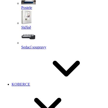
Postele
Skříně
Sedací soupravy
KOBERCE