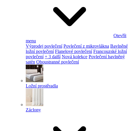
Otevřít
menu
Výprodej povlečení
Povlečení z mikrovlákna
Bavlněné
ložní povlečení
Flanelové povlečení
Francouzské ložní
povlečení
+ 3 další
Nová kolekce
Povlečení bavlněný
satén
Oboustranné povlečení
Ložní prostěradla
Záclony