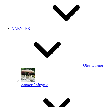
NÁBYTEK
Otevřít menu
Zahradní nábytek