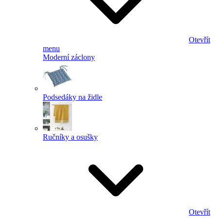
Otevřít
menu
Moderní záclony
Podsedáky na židle
Ručníky a osušky
Otevřít