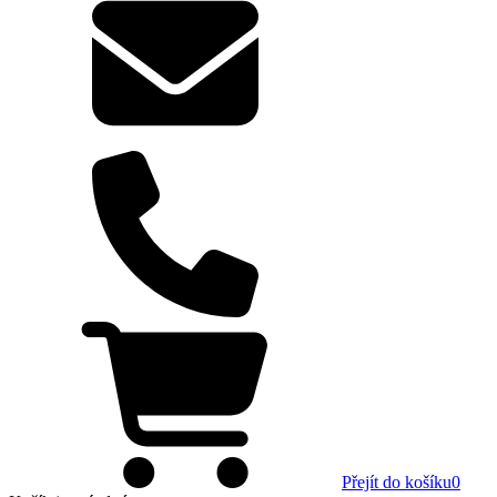
Přejít do košíku
0