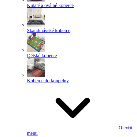
Kulaté a oválné koberce
Skandinávské koberce
Dětské koberce
Koberce do koupelny
Otevřít
menu