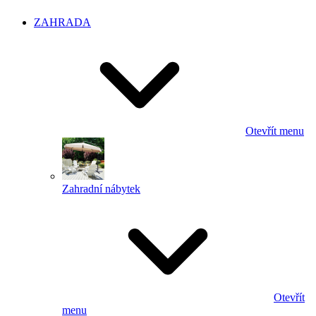
ZAHRADA
Otevřít menu
Zahradní nábytek
Otevřít
menu