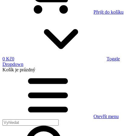
Přejít do košíku
0 Kč
0
Toggle
Dropdown
Košík
je prázdný
Otevřít menu