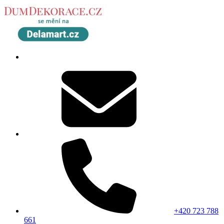
+420 723 788
661