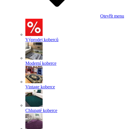
Otevřít menu
Výprodej koberců
Moderní koberce
Vintage koberce
Chlupaté koberce