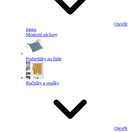
Otevřít
menu
Moderní záclony
Podsedáky na židle
Ručníky a osušky
Otevřít