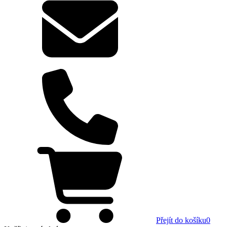
Přejít do košíku
0