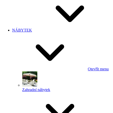
NÁBYTEK
Otevřít menu
Zahradní nábytek