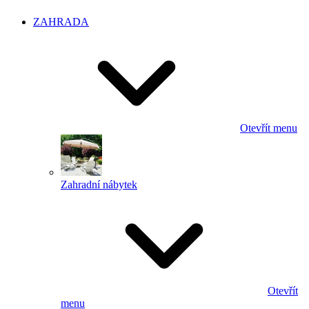
ZAHRADA
Otevřít menu
Zahradní nábytek
Otevřít
menu