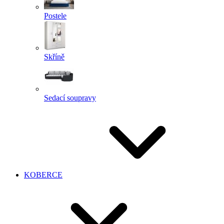
Postele
Skříně
Sedací soupravy
KOBERCE