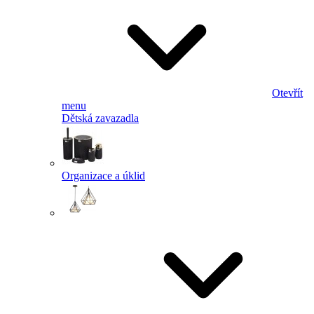
Otevřít
menu
Dětská zavazadla
Organizace a úklid