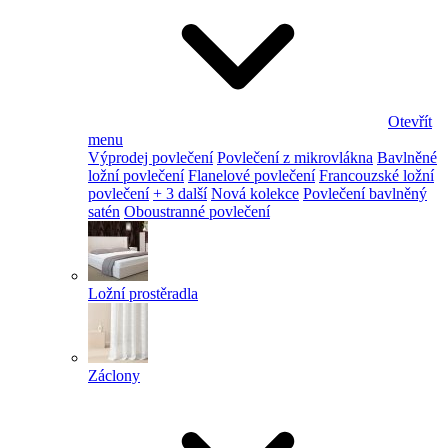
Otevřít
menu
Výprodej povlečení
Povlečení z mikrovlákna
Bavlněné
ložní povlečení
Flanelové povlečení
Francouzské ložní
povlečení
+ 3 další
Nová kolekce
Povlečení bavlněný
satén
Oboustranné povlečení
Ložní prostěradla
Záclony