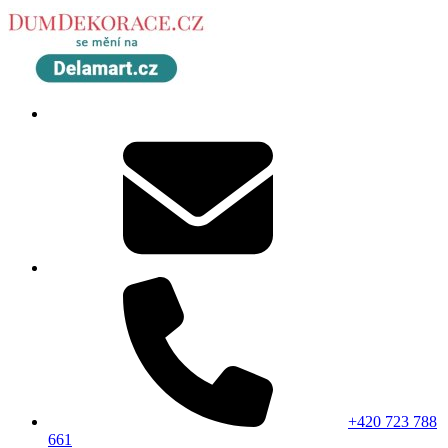
+420 723 788
661