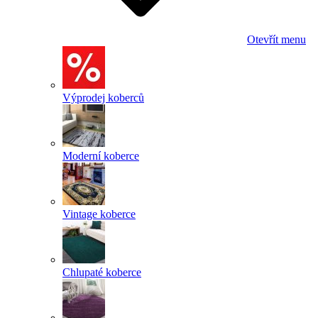
Otevřít menu
Výprodej koberců
Moderní koberce
Vintage koberce
Chlupaté koberce