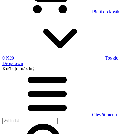
Přejít do košíku
0 Kč
0
Toggle
Dropdown
Košík
je prázdný
Otevřít menu