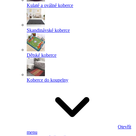
Kulaté a oválné koberce
Skandinávské koberce
Dětské koberce
Koberce do koupelny
Otevřít
menu