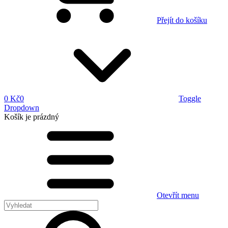
Přejít do košíku
0 Kč
0
Toggle
Dropdown
Košík
je prázdný
Otevřít menu