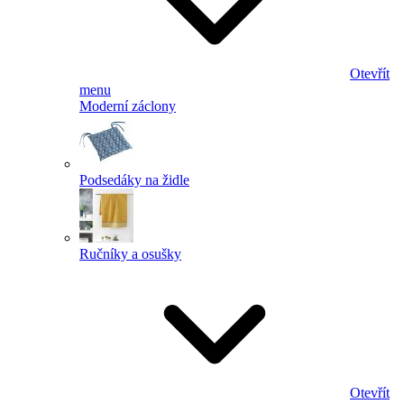
Otevřít
menu
Moderní záclony
Podsedáky na židle
Ručníky a osušky
Otevřít