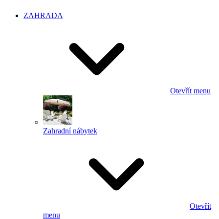
ZAHRADA
Otevřít menu
Zahradní nábytek
Otevřít
menu