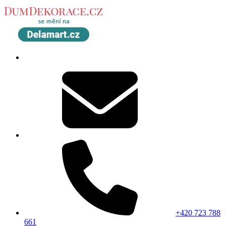
+420 723 788
661