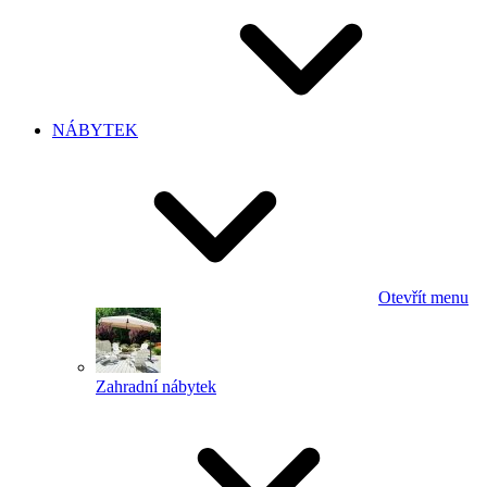
NÁBYTEK
Otevřít menu
Zahradní nábytek