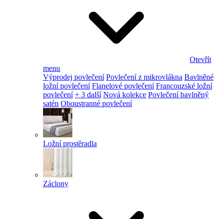
Otevřít
menu
Výprodej povlečení
Povlečení z mikrovlákna
Bavlněné
ložní povlečení
Flanelové povlečení
Francouzské ložní
povlečení
+ 3 další
Nová kolekce
Povlečení bavlněný
satén
Oboustranné povlečení
Ložní prostěradla
Záclony