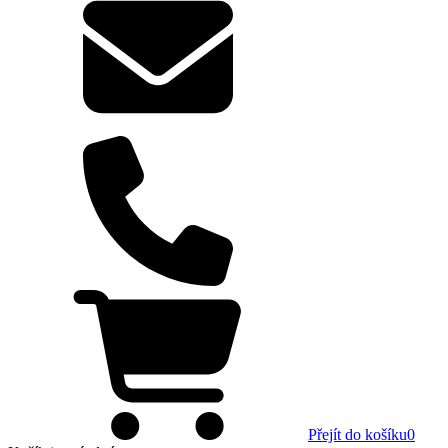
Přejít do košíku
0