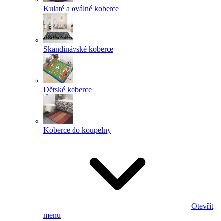
Kulaté a oválné koberce
Skandinávské koberce
Dětské koberce
Koberce do koupelny
Otevřít
menu