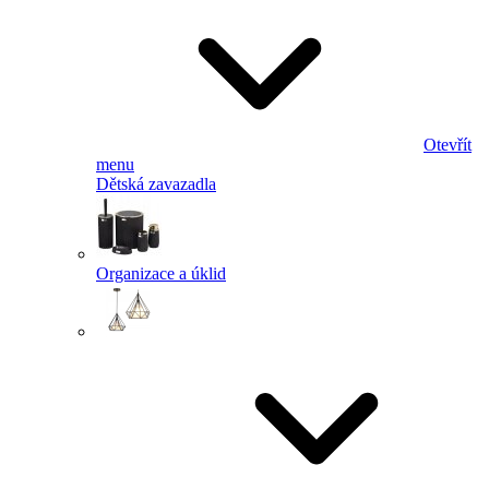
Otevřít
menu
Dětská zavazadla
Organizace a úklid