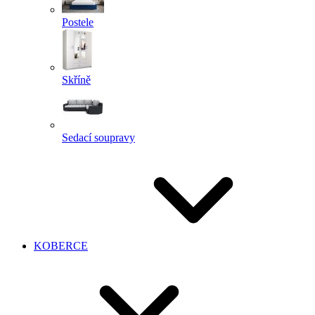
Postele
Skříně
Sedací soupravy
KOBERCE