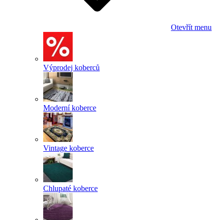
Otevřít menu
Výprodej koberců
Moderní koberce
Vintage koberce
Chlupaté koberce