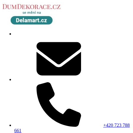
+420 723 788
661