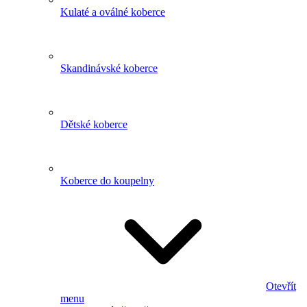
Kulaté a oválné koberce
Skandinávské koberce
Dětské koberce
Koberce do koupelny
Otevřít
menu