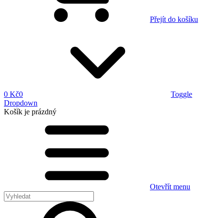
Přejít do košíku
0 Kč
0
Toggle
Dropdown
Košík
je prázdný
Otevřít menu