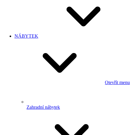
NÁBYTEK
Otevřít menu
Zahradní nábytek