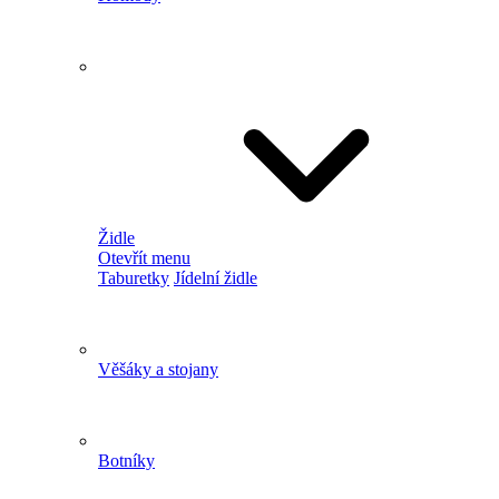
Židle
Otevřít menu
Taburetky
Jídelní židle
Věšáky a stojany
Botníky