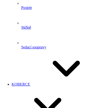
Postele
Skříně
Sedací soupravy
KOBERCE