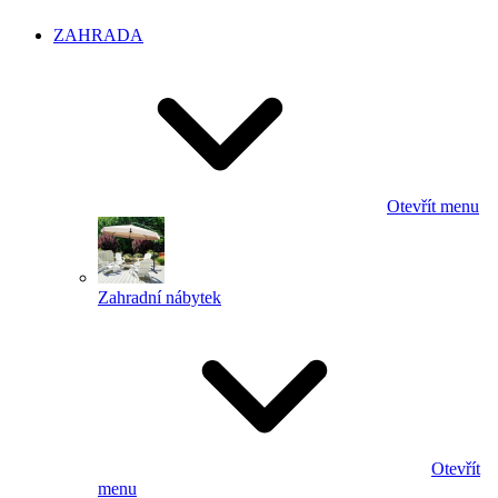
ZAHRADA
Otevřít menu
Zahradní nábytek
Otevřít
menu