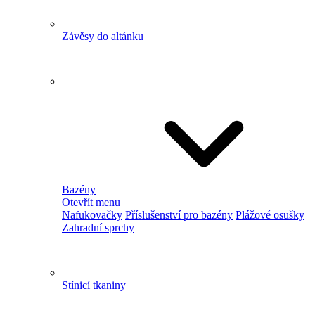
Závěsy do altánku
Bazény
Otevřít menu
Nafukovačky
Příslušenství pro bazény
Plážové osušky
Zahradní sprchy
Stínicí tkaniny