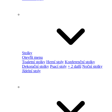
Stolky
Otevřít menu
Toaletní stolky
Herní stoly
Konferenční stolky
Dekorační stolky
Psací stoly
+ 2 další
Noční stolky
Jídelní stoly