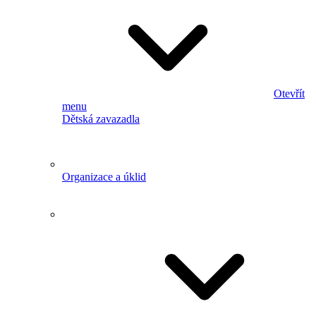
Otevřít
menu
Dětská zavazadla
Organizace a úklid