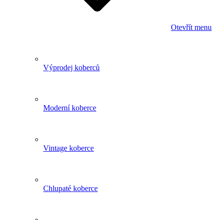
Otevřít menu
Výprodej koberců
Moderní koberce
Vintage koberce
Chlupaté koberce