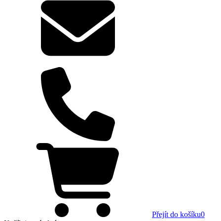
Přejít do košíku
0