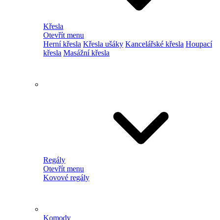
Křesla
Otevřít menu
Herní křesla
Křesla ušáky
Kancelářské křesla
Houpací
křesla
Masážní křesla
Regály
Otevřít menu
Kovové regály
Komody