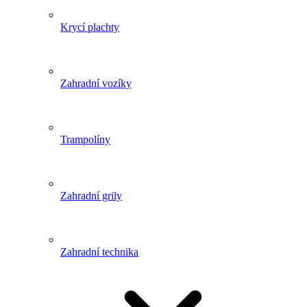
Krycí plachty
Zahradní vozíky
Trampolíny
Zahradní grily
Zahradní technika