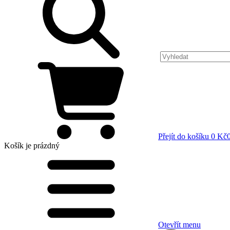
Přejít do košíku
0 Kč
Košík
je prázdný
Otevřít menu