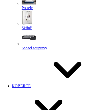
Postele
Skříně
Sedací soupravy
KOBERCE