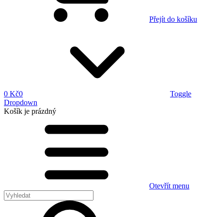
Přejít do košíku
0 Kč
0
Toggle
Dropdown
Košík
je prázdný
Otevřít menu