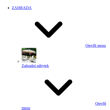
ZAHRADA
Otevřít menu
Zahradní nábytek
Otevřít
menu