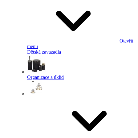
Otevřít
menu
Dětská zavazadla
Organizace a úklid