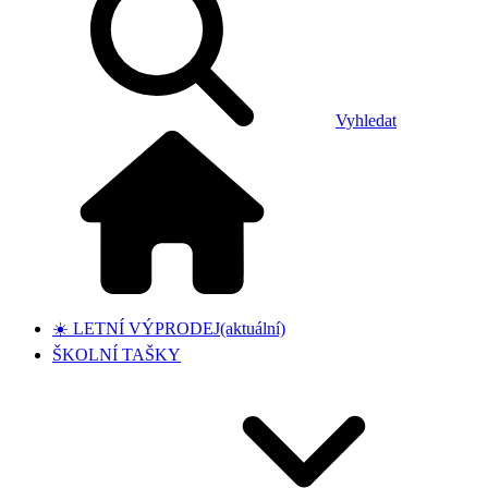
Vyhledat
☀️ LETNÍ VÝPRODEJ
(aktuální)
ŠKOLNÍ TAŠKY