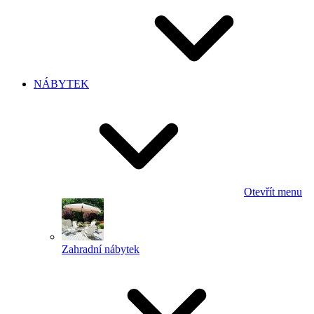
NÁBYTEK
Otevřít menu
Zahradní nábytek