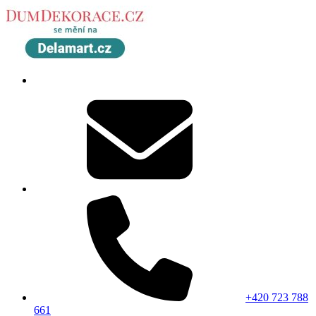
+420 723 788
661