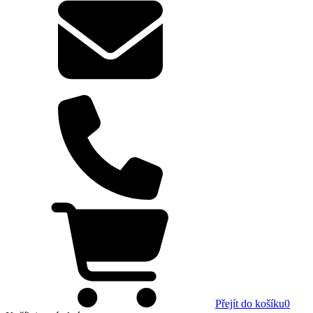
Přejít do košíku
0