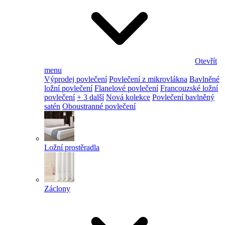
Otevřít
menu
Výprodej povlečení
Povlečení z mikrovlákna
Bavlněné
ložní povlečení
Flanelové povlečení
Francouzské ložní
povlečení
+ 3 další
Nová kolekce
Povlečení bavlněný
satén
Oboustranné povlečení
Ložní prostěradla
Záclony