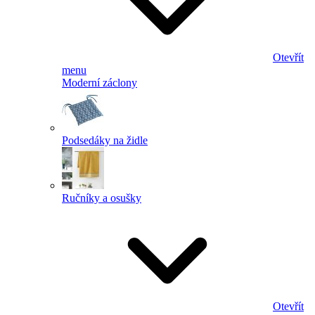
Otevřít
menu
Moderní záclony
Podsedáky na židle
Ručníky a osušky
Otevřít