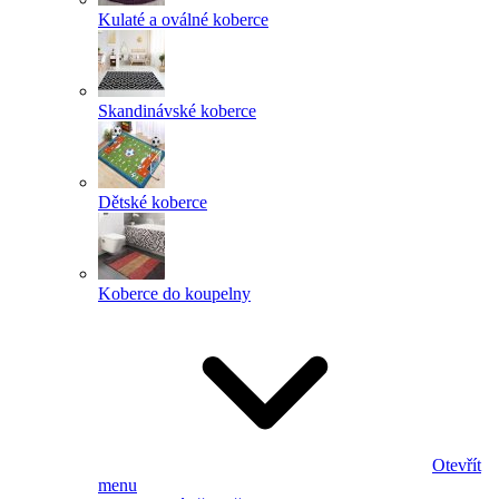
Kulaté a oválné koberce
Skandinávské koberce
Dětské koberce
Koberce do koupelny
Otevřít
menu