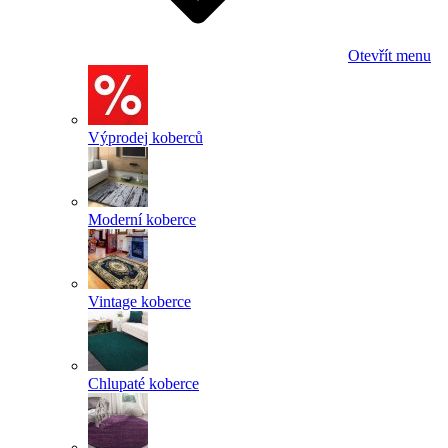
Otevřít menu
Výprodej koberců
Moderní koberce
Vintage koberce
Chlupaté koberce