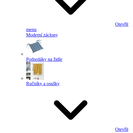
Otevřít
menu
Moderní záclony
Podsedáky na židle
Ručníky a osušky
Otevřít