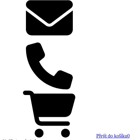
Přejít do košíku
0