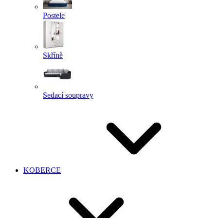
Postele
Skříně
Sedací soupravy
KOBERCE