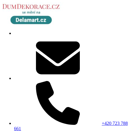
+420 723 788
661