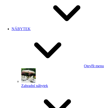
NÁBYTEK
Otevřít menu
Zahradní nábytek