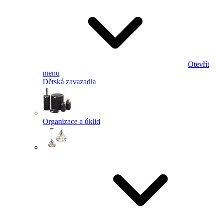
Otevřít
menu
Dětská zavazadla
Organizace a úklid