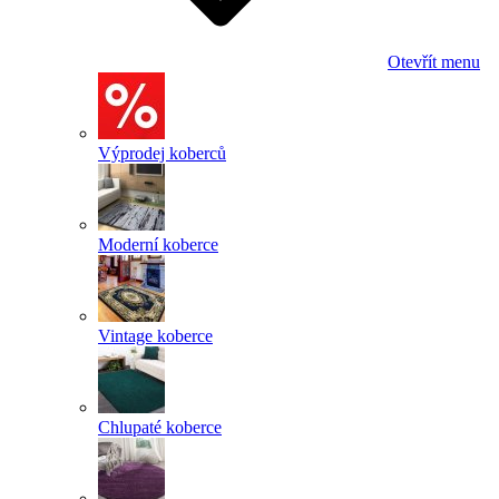
Otevřít menu
Výprodej koberců
Moderní koberce
Vintage koberce
Chlupaté koberce