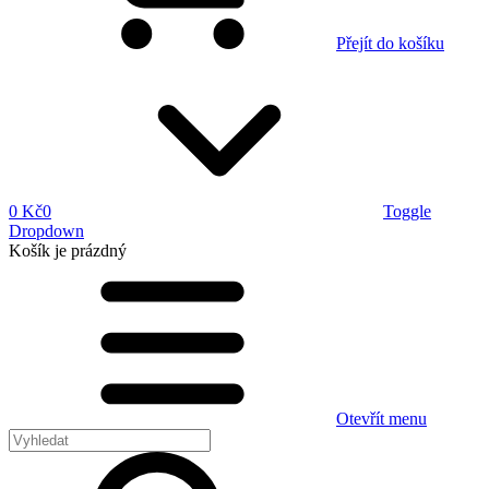
Přejít do košíku
0 Kč
0
Toggle
Dropdown
Košík
je prázdný
Otevřít menu