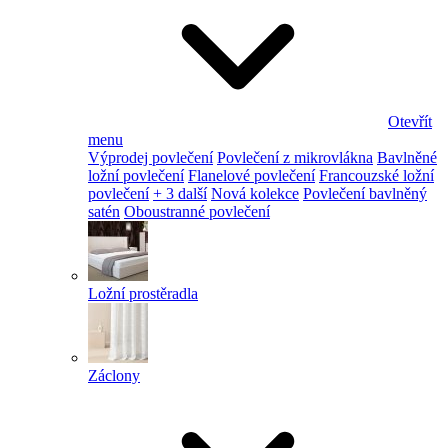
Otevřít
menu
Výprodej povlečení
Povlečení z mikrovlákna
Bavlněné
ložní povlečení
Flanelové povlečení
Francouzské ložní
povlečení
+ 3 další
Nová kolekce
Povlečení bavlněný
satén
Oboustranné povlečení
Ložní prostěradla
Záclony