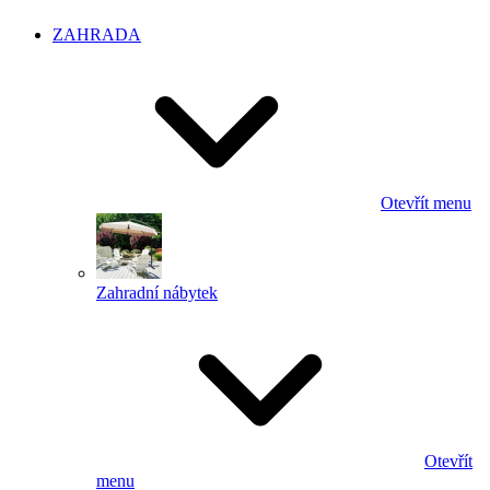
ZAHRADA
Otevřít menu
Zahradní nábytek
Otevřít
menu