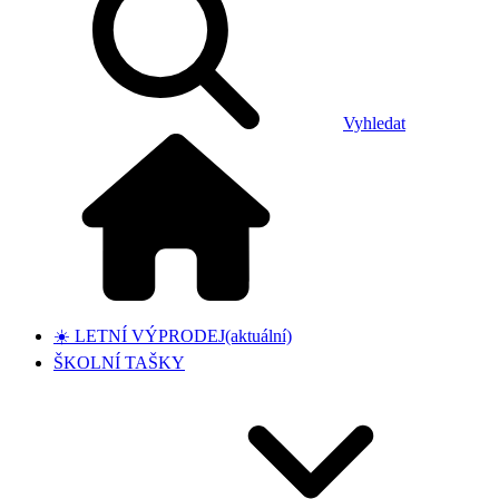
Vyhledat
☀️ LETNÍ VÝPRODEJ
(aktuální)
ŠKOLNÍ TAŠKY