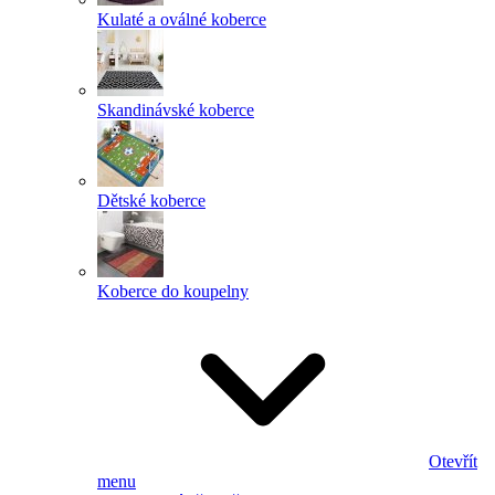
Kulaté a oválné koberce
Skandinávské koberce
Dětské koberce
Koberce do koupelny
Otevřít
menu