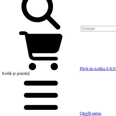
Přejít do košíku
0 Kč
Košík
je prázdný
Otevřít menu