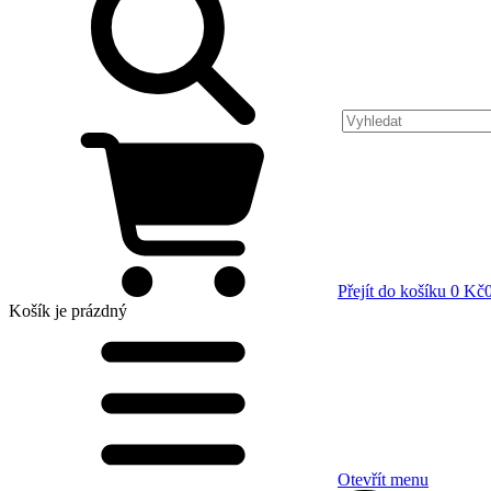
Přejít do košíku
0 Kč
Košík
je prázdný
Otevřít menu