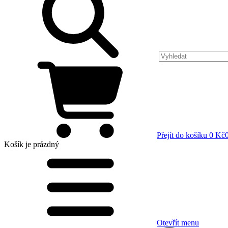
Přejít do košíku
0 Kč
Košík
je prázdný
Otevřít menu