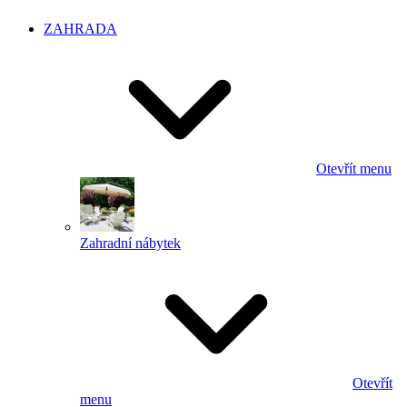
ZAHRADA
Otevřít menu
Zahradní nábytek
Otevřít
menu