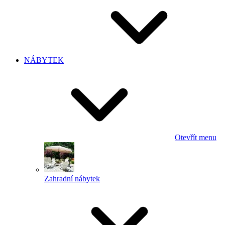
NÁBYTEK
Otevřít menu
Zahradní nábytek