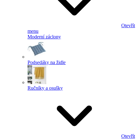
Otevřít
menu
Moderní záclony
Podsedáky na židle
Ručníky a osušky
Otevřít