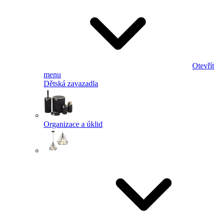
Otevřít
menu
Dětská zavazadla
Organizace a úklid