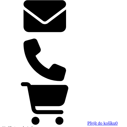
Přejít do košíku
0