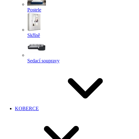
Postele
Skříně
Sedací soupravy
KOBERCE