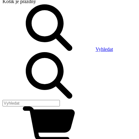
Košík
je prázdný
Vyhledat