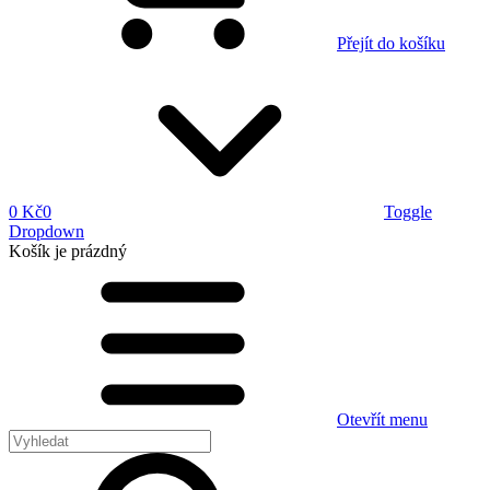
Přejít do košíku
0 Kč
0
Toggle
Dropdown
Košík
je prázdný
Otevřít menu