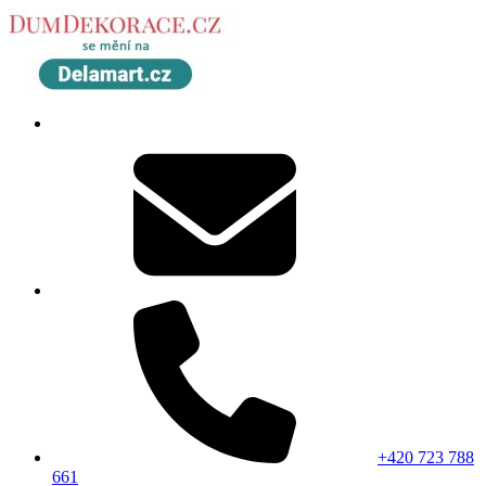
+420 723 788
661