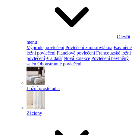
Otevřít
menu
Výprodej povlečení
Povlečení z mikrovlákna
Bavlněné
ložní povlečení
Flanelové povlečení
Francouzské ložní
povlečení
+ 3 další
Nová kolekce
Povlečení bavlněný
satén
Oboustranné povlečení
Ložní prostěradla
Záclony