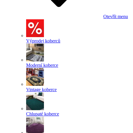
Otevřít menu
Výprodej koberců
Moderní koberce
Vintage koberce
Chlupaté koberce