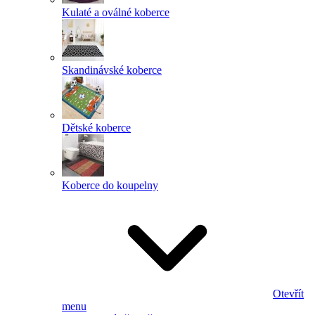
Kulaté a oválné koberce
Skandinávské koberce
Dětské koberce
Koberce do koupelny
Otevřít
menu